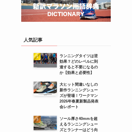
人気記事
ランニングタイツは逆
効果？どのレベルに到
達すると不要になるの
か【効果と必要性】
大ヒット間違いなしの
新作ランニングシュー
ズが登場！ワークマン
2026年春夏新製品発表
会レポート
ソール厚さ40mmを超
えるランニングシュー
ズとランナーはどう向