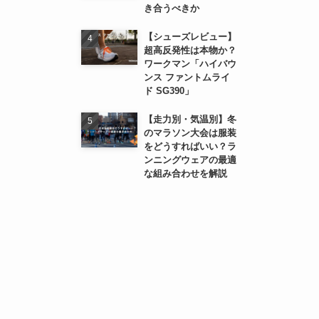
き合うべきか
【シューズレビュー】
超高反発性は本物か？
ワークマン「ハイバウ
ンス ファントムライ
ド SG390」
【走力別・気温別】冬
のマラソン大会は服装
をどうすればいい？ラ
ンニングウェアの最適
な組み合わせを解説