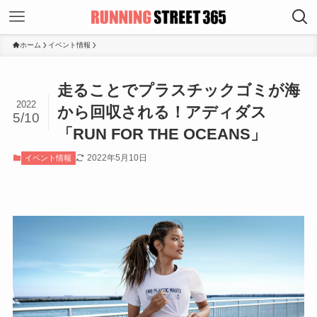
ホーム
イベント情報
走ることでプラスチックゴミが海
2022
から回収される！アディダス
5/10
「RUN FOR THE OCEANS」
2022年5月10日
イベント情報