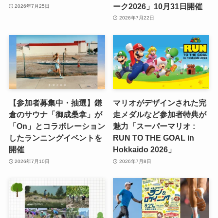
ーク2026」10月31日開催
2026年7月25日
2026年7月22日
【参加者募集中・抽選】鎌
マリオがデザインされた完
倉のサウナ「御成桑拿」が
走メダルなど参加者特典が
「On」とコラボレーション
魅力「スーパーマリオ :
したランニングイベントを
RUN TO THE GOAL in
開催
Hokkaido 2026」
2026年7月10日
2026年7月8日