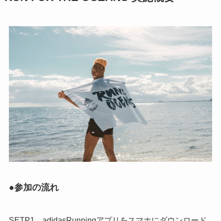
●参加の流れ
SETP1．adidasRunningアプリをスマホにダウンロード