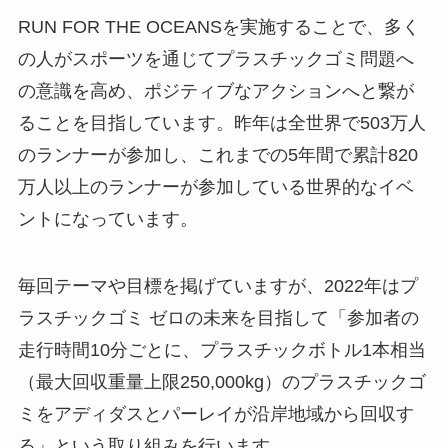
RUN FOR THE OCEANSを実施することで、多く
の人がスポーツを通じてプラスチックゴミ問題へ
の意識を高め、ポジティブなアクションへと繋が
ることを目指しています。昨年は全世界で503万人
のランナーが参加し、これまでの5年間で累計820
万人以上のランナーが参加している世界的なイベ
ントになっています。
毎回テーマや目標を掲げていますが、2022年はプ
ラスチックゴミ ゼロの未来を目指して
「参加者の
走行時間10分ごとに、プラスチックボトル1本相当
（最大回収重量上限250,000kg）のプラスチックゴ
ミをアディダスとパーレイが沿岸地域から回収す
る」
という取り組みを行います。