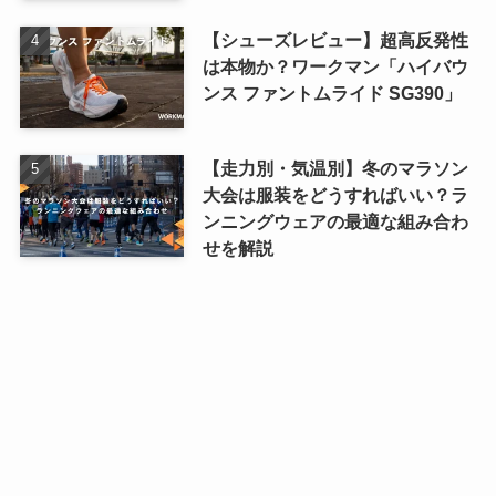
【シューズレビュー】超高反発性
は本物か？ワークマン「ハイバウ
ンス ファントムライド SG390」
【走力別・気温別】冬のマラソン
大会は服装をどうすればいい？ラ
ンニングウェアの最適な組み合わ
せを解説