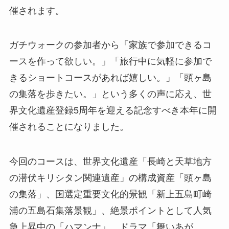
催されます。
ガチウォークの参加者から「家族で参加できるコ
ースを作って欲しい。」「旅行中に気軽に参加で
きるショートコースがあれば嬉しい。」「頭ヶ島
の集落を歩きたい。」という多くの声に応え、世
界文化遺産登録5周年を迎える記念すべき本年に開
催されることになりました。
今回のコースは、世界文化遺産「長崎と天草地方
の潜伏キリシタン関連遺産」の構成資産「頭ヶ島
の集落」、国選定重要文化的景観「新上五島町崎
浦の五島石集落景観」、絶景ポイントとして人気
急上昇中の「ハマンナ」、ドラマ「舞いあが