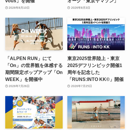
vous」を開催
オーク「東京ヤマソン」
2026年8月10日
2026年8月3日
「ALPEN RUN」にて
東京2025世界陸上・東京
「On」の世界観を体感する
2025デフリンピック開催1
期間限定ポップアップ「On
周年を記念した
WEEK」を開催中
「RUNS:INTO KK©」開催
2026年7月26日
2026年7月25日