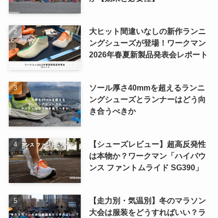
大ヒット間違いなしの新作ランニ
ングシューズが登場！ワークマン
2026年春夏新製品発表会レポート
ソール厚さ40mmを超えるランニ
ングシューズとランナーはどう向
き合うべきか
【シューズレビュー】超高反発性
は本物か？ワークマン「ハイバウ
ンス ファントムライド SG390」
【走力別・気温別】冬のマラソン
大会は服装をどうすればいい？ラ