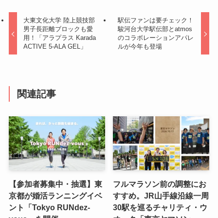
大東文化大学 陸上競技部
駅伝ファンは要チェック！
男子長距離ブロックも愛
駿河台大学駅伝部とatmos
用！「アラプラス Karada
のコラボレーションアパレ
ACTIVE 5-ALA GEL」
ルが今年も登場
関連記事
【参加者募集中・抽選】東
フルマラソン前の調整にお
京都が婚活ランニングイベ
すすめ。JR山手線沿線一周
ント「Tokyo RUNdez-
30駅を巡るチャリティ・ウ