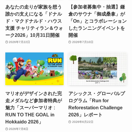
あなたの走りが家族を想う
【参加者募集中・抽選】鎌
誰かの支えになる「ドナル
倉のサウナ「御成桑拿」が
ド・マクドナルド・ハウス
「On」とコラボレーション
支援 チャリティラン＆ウォ
したランニングイベントを
ーク2026」10月31日開催
開催
2026年7月22日
2026年7月10日
マリオがデザインされた完
アシックス・グローバルプ
走メダルなど参加者特典が
ログラム「Run for
魅力「スーパーマリオ :
Reforestation Challenge
RUN TO THE GOAL in
2026」レポート
Hokkaido 2026」
2026年6月22日
2026年7月8日