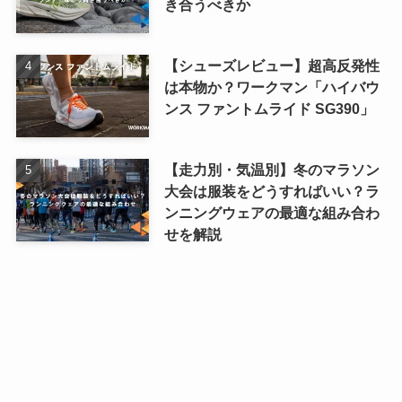
き合うべきか
【シューズレビュー】超高反発性
は本物か？ワークマン「ハイバウ
ンス ファントムライド SG390」
【走力別・気温別】冬のマラソン
大会は服装をどうすればいい？ラ
ンニングウェアの最適な組み合わ
せを解説