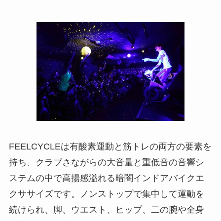
FEELCYCLEは有酸素運動と筋トレの両方の要素を
持ち、クラブさながらの大音量と重低音の音響シ
ステムの中で高揚感溢れる暗闇インドアバイクエ
クササイズです。ノンストップで集中して運動を
続けられ、脚、ウエスト、ヒップ、二の腕や全身