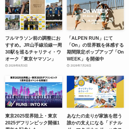
フルマラソン前の調整にお
「ALPEN RUN」にて
すすめ。JR山手線沿線一周
「On」の世界観を体感する
30駅を巡るチャリティ・ウ
期間限定ポップアップ「On
オーク「東京ヤマソン」
WEEK」を開催中
2026年8月3日
2026年7月26日
東京2025世界陸上・東京
あなたの走りが家族を想う
2025デフリンピック開催1
誰かの支えになる「ドナル