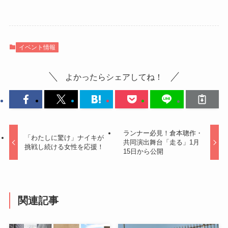
イベント情報
よかったらシェアしてね！
ランナー必見！倉本聰作・
「わたしに驚け」ナイキが
共同演出舞台「走る」1月
挑戦し続ける女性を応援！
15日から公開
関連記事