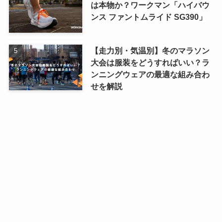
は本物か？ワークマン「ハイバウ
ンス ファントムライド SG390」
【走力別・気温別】冬のマラソン
大会は服装をどうすればいい？ラ
ンニングウェアの最適な組み合わ
せを解説