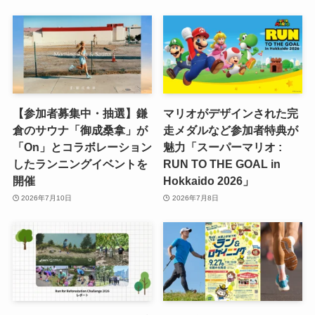
【参加者募集中・抽選】鎌
マリオがデザインされた完
倉のサウナ「御成桑拿」が
走メダルなど参加者特典が
「On」とコラボレーション
魅力「スーパーマリオ :
したランニングイベントを
RUN TO THE GOAL in
開催
Hokkaido 2026」
2026年7月10日
2026年7月8日