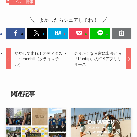
イベント情報
よかったらシェアしてね！
冷やして走れ！アディダス
走りたくなる道に出会える
「climachill（クライマチ
「Runtrip」のiOSアプリリ
ル）」
リース
関連記事