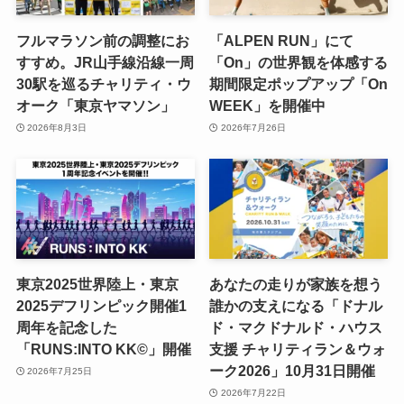
フルマラソン前の調整にお
「ALPEN RUN」にて
すすめ。JR山手線沿線一周
「On」の世界観を体感する
30駅を巡るチャリティ・ウ
期間限定ポップアップ「On
オーク「東京ヤマソン」
WEEK」を開催中
2026年8月3日
2026年7月26日
東京2025世界陸上・東京
あなたの走りが家族を想う
2025デフリンピック開催1
誰かの支えになる「ドナル
周年を記念した
ド・マクドナルド・ハウス
「RUNS:INTO KK©」開催
支援 チャリティラン＆ウォ
ーク2026」10月31日開催
2026年7月25日
2026年7月22日