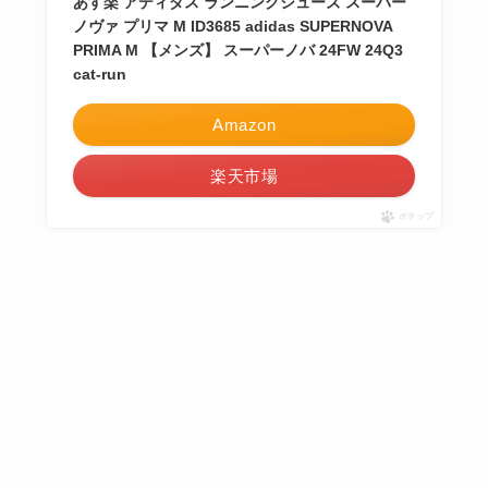
あす楽 アディダス ランニングシューズ スーパー
ノヴァ プリマ M ID3685 adidas SUPERNOVA
PRIMA M 【メンズ】 スーパーノバ 24FW 24Q3
cat-run
Amazon
楽天市場
ポチップ