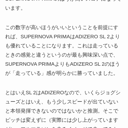
います。
この数字が高いほうがいいということを前提にす
れば、SUPERNOVA PRIMAはADIZERO SL 2より
も優れていることになります。これは走っている
ときの感覚と違うというのが最も興味深い点で、
SUPERNOVA PRIMAよりもADIZERO SL 2のほう
が「走っている」感が明らかに勝っていました。
とはいえSL 2はADIZEROなので、いくらジョグシ
ューズとはいえ、もう少しスピードが出ていない
と本領発揮できないのではないかと推測。そこで
ピッチは変えずに（実際には少し上がっています