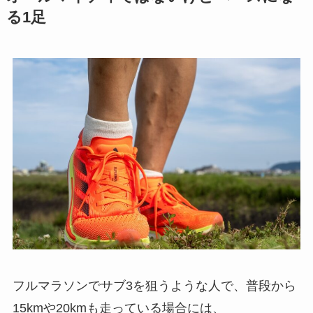
る1足
フルマラソンでサブ3を狙うような人で、普段から
15kmや20kmも走っている場合には、