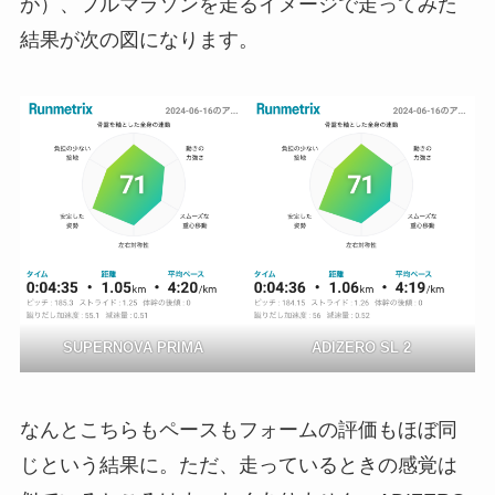
が）、フルマラソンを走るイメージで走ってみた
結果が次の図になります。
SUPERNOVA PRIMA
ADIZERO SL 2
なんとこちらもペースもフォームの評価もほぼ同
じという結果に。ただ、走っているときの感覚は