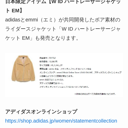
日本限定アイテム【W ID ハートレーサージャケッ
ト EM】
adidasとemmi（エミ）が共同開発したボア素材の
ライダースジャケット「W ID ハートレーサージャ
ケット EM」も発売となります。
アディダスオンラインショップ
https://shop.adidas.jp/women/statementcollection