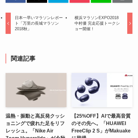
日本一早いマラソンレポー
横浜マラソンEXPO2018
ト「万里の長城マラソン
中村優 完走応援トークシ
2018秋」
ョー開催！
関連記事
温熱・振動と高反発クッシ
【25%OFF】AIで最高音質
ョニングで疲れた足をリフ
のその先へ。「HUAWEI
レッシュ。「Nike Air
FreeClip 2 S」がMakuake