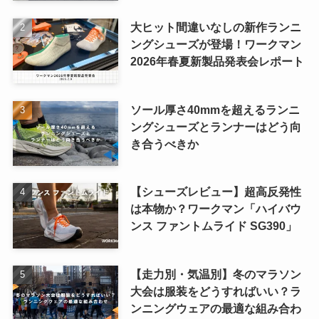
大ヒット間違いなしの新作ランニ
ングシューズが登場！ワークマン
2026年春夏新製品発表会レポート
ソール厚さ40mmを超えるランニ
ングシューズとランナーはどう向
き合うべきか
【シューズレビュー】超高反発性
は本物か？ワークマン「ハイバウ
ンス ファントムライド SG390」
【走力別・気温別】冬のマラソン
大会は服装をどうすればいい？ラ
ンニングウェアの最適な組み合わ