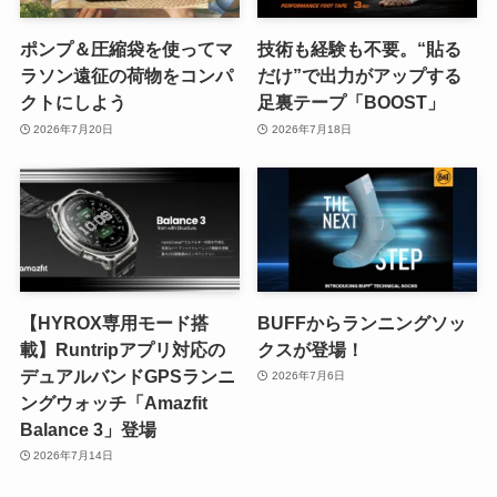
ポンプ＆圧縮袋を使ってマ
技術も経験も不要。“貼る
ラソン遠征の荷物をコンパ
だけ”で出力がアップする
クトにしよう
足裏テープ「BOOST」
2026年7月20日
2026年7月18日
【HYROX専用モード搭
BUFFからランニングソッ
載】Runtripアプリ対応の
クスが登場！
デュアルバンドGPSランニ
2026年7月6日
ングウォッチ「Amazfit
Balance 3」登場
2026年7月14日