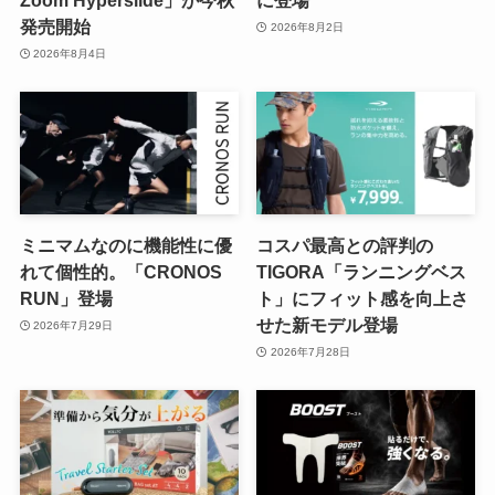
Zoom Hyperslide」が今秋
に登場
発売開始
2026年8月2日
2026年8月4日
ミニマムなのに機能性に優
コスパ最高との評判の
れて個性的。「CRONOS
TIGORA「ランニングベス
RUN」登場
ト」にフィット感を向上さ
せた新モデル登場
2026年7月29日
2026年7月28日