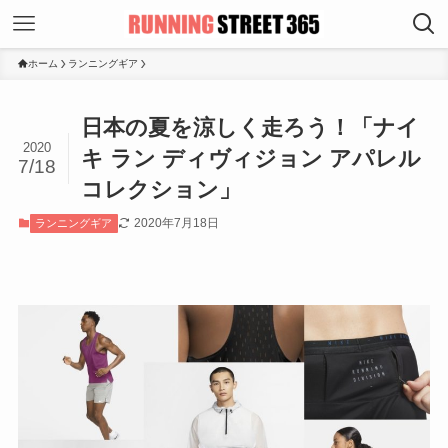
ホーム
ランニングギア
日本の夏を涼しく走ろう！「ナイ
2020
キ ラン ディヴィジョン アパレル
7/18
コレクション」
2020年7月18日
ランニングギア