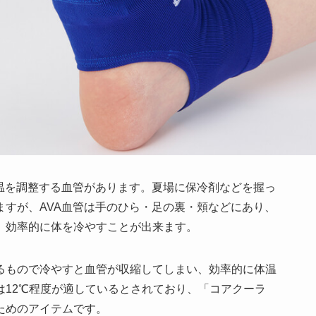
体温を調整する血管があります。夏場に保冷剤などを握っ
ますが、AVA血管は手のひら・足の裏・頬などにあり、
、効率的に体を冷やすことが出来ます。
るもので冷やすと血管が収縮してしまい、効率的に体温
は12℃程度が適しているとされており、「コアクーラ
すためのアイテムです。