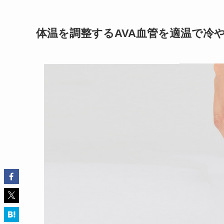
体温を調整するAVA血管を適温で冷