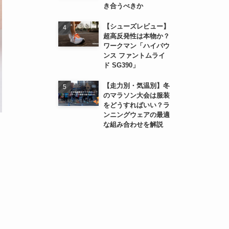
き合うべきか
【シューズレビュー】
超高反発性は本物か？
ワークマン「ハイバウ
ンス ファントムライ
ド SG390」
【走力別・気温別】冬
のマラソン大会は服装
をどうすればいい？ラ
ンニングウェアの最適
な組み合わせを解説