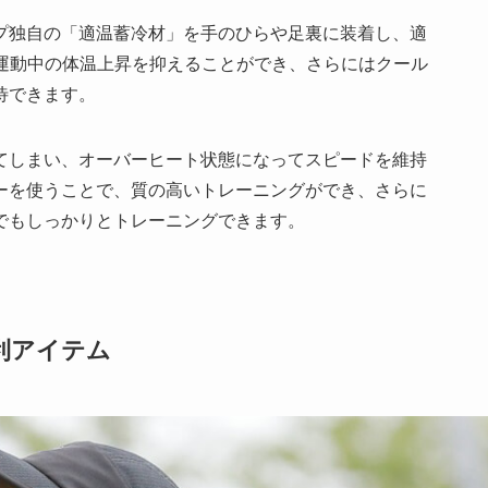
プ独自の「適温蓄冷材」を手のひらや足裏に装着し、適
の運動中の体温上昇を抑えることができ、さらにはクール
待できます。
てしまい、オーバーヒート状態になってスピードを維持
ーを使うことで、質の高いトレーニングができ、さらに
でもしっかりとトレーニングできます。
利アイテム