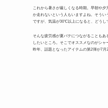
これから暑さが厳しくなる時期。早朝や夕
か走れないという人もいますよね。そうい
ですが、気温が30℃以上になると、どうし
そんな疲労感が夏バテにつながることもあ
したいところ。そこでオススメなのがシャ
昨年、話題となったアイテムの第2弾が7月