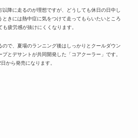
方以降に走るのが理想ですが、どうしても休日の日中し
うときには熱中症に気をつけて走ってもらいたいところ
ても疲労感が抜けにくくなります。
るので、夏場のランニング後はしっかりとクールダウン
ープとデサントが共同開発した「コアクーラー」です。
2日から発売になります。