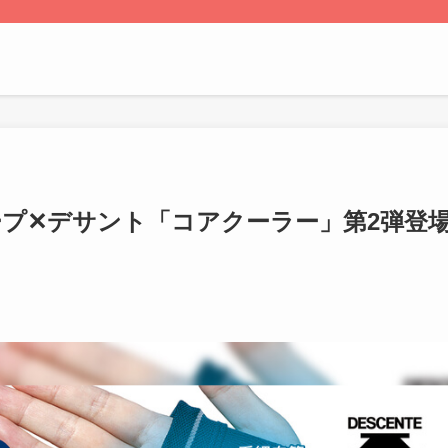
ープ✕デサント「コアクーラー」第2弾登