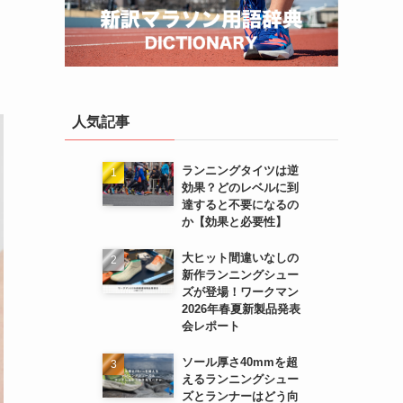
人気記事
ランニングタイツは逆
効果？どのレベルに到
達すると不要になるの
か【効果と必要性】
大ヒット間違いなしの
新作ランニングシュー
ズが登場！ワークマン
2026年春夏新製品発表
会レポート
ソール厚さ40mmを超
えるランニングシュー
ズとランナーはどう向