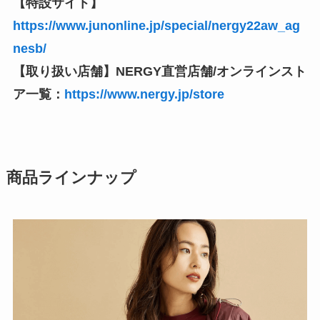
【特設サイト】
https://www.junonline.jp/special/nergy22aw_ag
nesb/
【取り扱い店舗】NERGY直営店舗/オンラインスト
ア一覧：
https://www.nergy.jp/store
商品ラインナップ