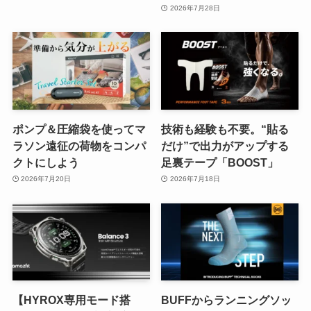
2026年7月28日
ポンプ＆圧縮袋を使ってマ
技術も経験も不要。“貼る
ラソン遠征の荷物をコンパ
だけ”で出力がアップする
クトにしよう
足裏テープ「BOOST」
2026年7月20日
2026年7月18日
【HYROX専用モード搭
BUFFからランニングソッ