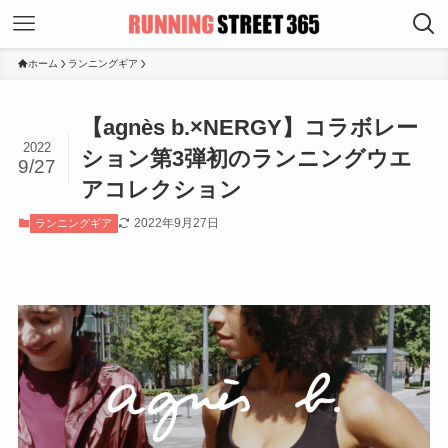
ホーム
ランニングギア
【agnès b.×NERGY】コラボレー
2022
ション第3弾初のランニングウエ
9/27
アコレクション
2022年9月27日
ランニングギア