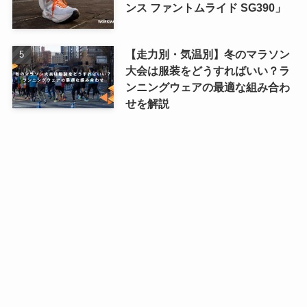
ンス ファントムライド SG390」
【走力別・気温別】冬のマラソン
大会は服装をどうすればいい？ラ
ンニングウェアの最適な組み合わ
せを解説