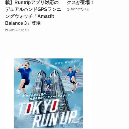
載】Runtripアプリ対応の
クスが登場！
デュアルバンドGPSランニ
2026年7月6日
ングウォッチ「Amazfit
Balance 3」登場
2026年7月14日