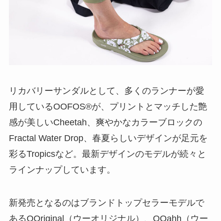
リカバリーサンダルとして、多くのランナーが愛
用しているOOFOS®が、プリントとマッチした艶
感が美しいCheetah、爽やかなカラーブロックの
Fractal Water Drop、春夏らしいデザインが足元を
彩るTropicsなど。最新デザインのモデルが続々と
ラインナップしています。
新発売となるのはブランドトップセラーモデルで
あるOOriginal（ウーオリジナル）、OOahh（ウー