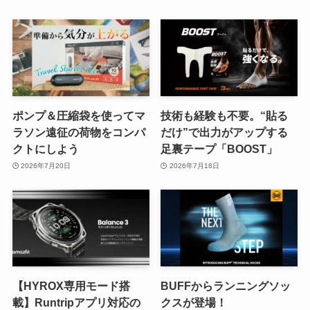
ポンプ＆圧縮袋を使ってマ
技術も経験も不要。“貼る
ラソン遠征の荷物をコンパ
だけ”で出力がアップする
クトにしよう
足裏テープ「BOOST」
2026年7月20日
2026年7月18日
【HYROX専用モード搭
BUFFからランニングソッ
載】Runtripアプリ対応の
クスが登場！