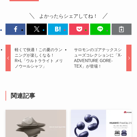
よかったらシェアしてね！
軽くて快適！この夏のラン
サロモンのゴアテックスシ
ニングが楽しくなる！
ューズコレクションに「X-
R×L「ウルトラライト メリ
ADVENTURE GORE-
ノウールシャツ」
TEX」が登場！
関連記事