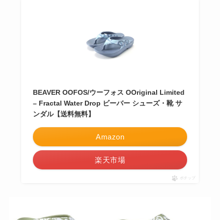
BEAVER OOFOS/ウーフォス OOriginal Limited
– Fractal Water Drop ビーバー シューズ・靴 サ
ンダル【送料無料】
Amazon
楽天市場
ポチップ