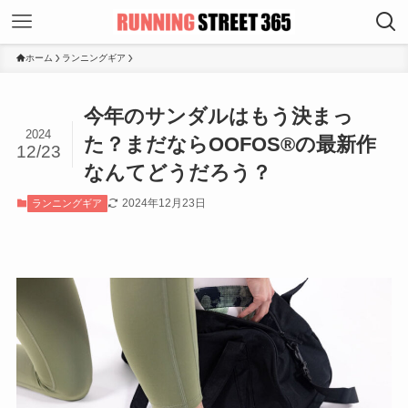
ホーム
ランニングギア
今年のサンダルはもう決まっ
2024
た？まだならOOFOS®の最新作
12/23
なんてどうだろう？
2024年12月23日
ランニングギア