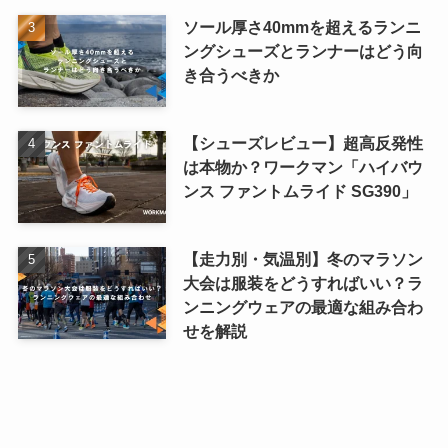
ソール厚さ40mmを超えるランニ
ングシューズとランナーはどう向
き合うべきか
【シューズレビュー】超高反発性
は本物か？ワークマン「ハイバウ
ンス ファントムライド SG390」
【走力別・気温別】冬のマラソン
大会は服装をどうすればいい？ラ
ンニングウェアの最適な組み合わ
せを解説