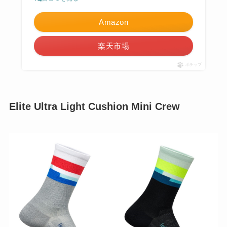
Amazon
楽天市場
ポチップ
Elite Ultra Light Cushion Mini Crew