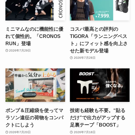
ミニマムなのに機能性に優
コスパ最高との評判の
れて個性的。「CRONOS
TIGORA「ランニングベス
RUN」登場
ト」にフィット感を向上さ
せた新モデル登場
2026年7月29日
2026年7月28日
ポンプ＆圧縮袋を使ってマ
技術も経験も不要。“貼る
ラソン遠征の荷物をコンパ
だけ”で出力がアップする
クトにしよう
足裏テープ「BOOST」
2026年7月20日
2026年7月18日