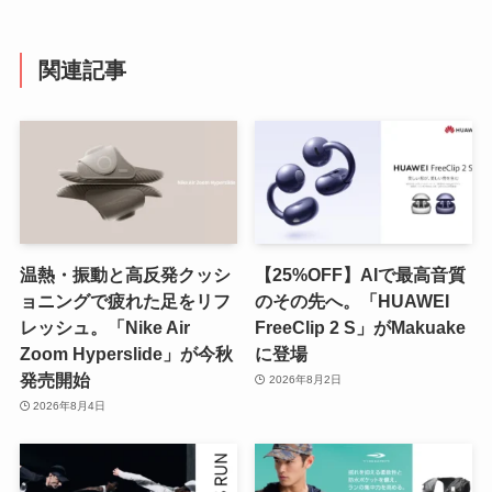
関連記事
温熱・振動と高反発クッシ
【25%OFF】AIで最高音質
ョニングで疲れた足をリフ
のその先へ。「HUAWEI
レッシュ。「Nike Air
FreeClip 2 S」がMakuake
Zoom Hyperslide」が今秋
に登場
発売開始
2026年8月2日
2026年8月4日