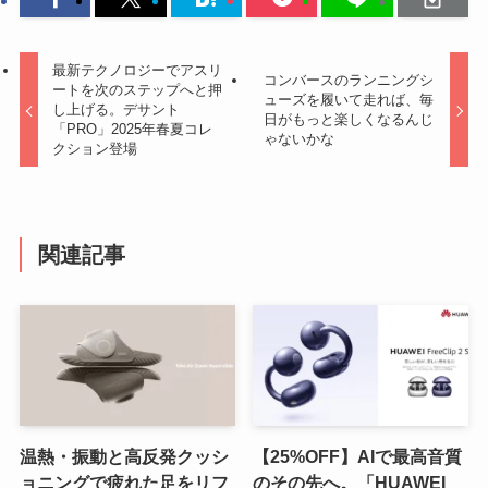
最新テクノロジーでアスリ
コンバースのランニングシ
ートを次のステップへと押
ューズを履いて走れば、毎
し上げる。デサント
日がもっと楽しくなるんじ
「PRO」2025年春夏コレ
ゃないかな
クション登場
関連記事
温熱・振動と高反発クッシ
【25%OFF】AIで最高音質
ョニングで疲れた足をリフ
のその先へ。「HUAWEI