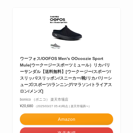
ウーフォス/OOFOS Men's OOcoozie Sport
Mule(ウークージースポーツミュール）リカバリ
ーサンダル【送料無料】[ウークージー/スポーツ/
スリッパ/スリッポン/スニーカー/靴/リカバリーシ
ューズ/スポーツ/ランニング/マラソン/トライアス
ロン/メンズ]
bonico （ボニコ） 楽天市場店
¥20,680
（2025/03/27 05:41時点 | 楽天市場調べ）
Amazon