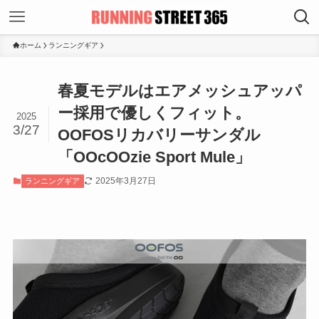
ホーム
ランニングギア
春夏モデルはエアメッシュアッパ
ー採用で優しくフィット。
2025
3/27
OOFOSリカバリーサンダル
「OOcOOzie Sport Mule」
2025年3月27日
ランニングギア