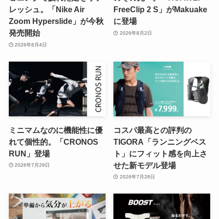
レッシュ。「Nike Air
FreeClip 2 S」がMakuake
Zoom Hyperslide」が今秋
に登場
発売開始
2026年8月2日
2026年8月4日
ミニマムなのに機能性に優
コスパ最高との評判の
れて個性的。「CRONOS
TIGORA「ランニングベス
RUN」登場
ト」にフィット感を向上さ
せた新モデル登場
2026年7月29日
2026年7月28日