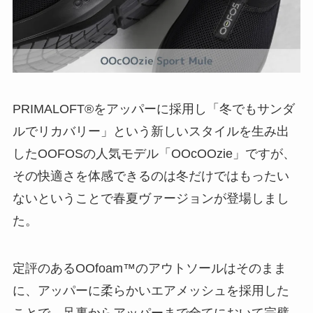
PRIMALOFT®をアッパーに採用し「冬でもサンダ
ルでリカバリー」という新しいスタイルを生み出
したOOFOSの人気モデル「OOcOOzie」ですが、
その快適さを体感できるのは冬だけではもったい
ないということで春夏ヴァージョンが登場しまし
た。
定評のあるOOfoam™️のアウトソールはそのまま
に、アッパーに柔らかいエアメッシュを採用した
ことで、足裏からアッパーまで全てにおいて完璧