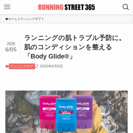
ホーム
ランニングギア
ランニングの肌トラブル予防に。
2025
肌のコンディションを整える
6/05
「Body Glide®」
2025年6月5日
ランニングギア