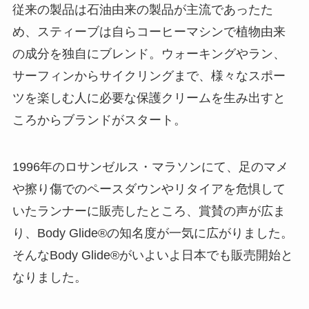
従来の製品は石油由来の製品が主流であったた
め、スティーブは自らコーヒーマシンで植物由来
の成分を独自にブレンド。ウォーキングやラン、
サーフィンからサイクリングまで、様々なスポー
ツを楽しむ人に必要な保護クリームを生み出すと
ころからブランドがスタート。
1996年のロサンゼルス・マラソンにて、足のマメ
や擦り傷でのペースダウンやリタイアを危惧して
いたランナーに販売したところ、賞賛の声が広ま
り、Body Glide®の知名度が一気に広がりました。
そんなBody Glide®がいよいよ日本でも販売開始と
なりました。