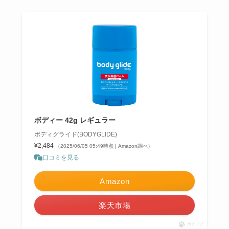
ボディー 42g レギュラー
ボディグライド(BODYGLIDE)
¥2,484
（2025/06/05 05:49時点 | Amazon調べ）
口コミを見る
Amazon
楽天市場
ポチップ