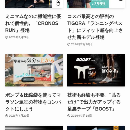
ミニマムなのに機能性に優
コスパ最高との評判の
れて個性的。「CRONOS
TIGORA「ランニングベス
RUN」登場
ト」にフィット感を向上さ
せた新モデル登場
2026年7月29日
2026年7月28日
ポンプ＆圧縮袋を使ってマ
技術も経験も不要。“貼る
ラソン遠征の荷物をコンパ
だけ”で出力がアップする
クトにしよう
足裏テープ「BOOST」
2026年7月20日
2026年7月18日