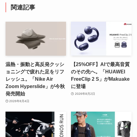
関連記事
温熱・振動と高反発クッシ
【25%OFF】AIで最高音質
ョニングで疲れた足をリフ
のその先へ。「HUAWEI
レッシュ。「Nike Air
FreeClip 2 S」がMakuake
Zoom Hyperslide」が今秋
に登場
発売開始
2026年8月2日
2026年8月4日