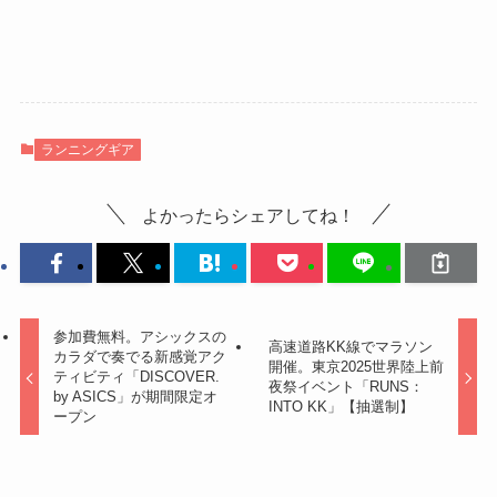
ランニングギア
よかったらシェアしてね！
参加費無料。アシックスの
高速道路KK線でマラソン
カラダで奏でる新感覚アク
開催。東京2025世界陸上前
ティビティ「DISCOVER.
夜祭イベント「RUNS：
by ASICS」が期間限定オ
INTO KK」【抽選制】
ープン