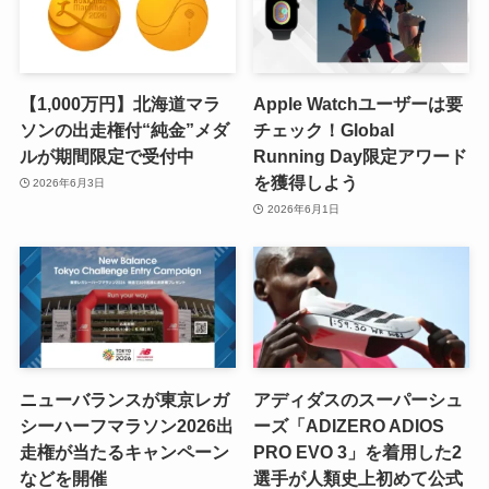
【1,000万円】北海道マラ
Apple Watchユーザーは要
ソンの出走権付“純金”メダ
チェック！Global
ルが期間限定で受付中
Running Day限定アワード
を獲得しよう
2026年6月3日
2026年6月1日
ニューバランスが東京レガ
アディダスのスーパーシュ
シーハーフマラソン2026出
ーズ「ADIZERO ADIOS
走権が当たるキャンペーン
PRO EVO 3」を着用した2
などを開催
選手が人類史上初めて公式