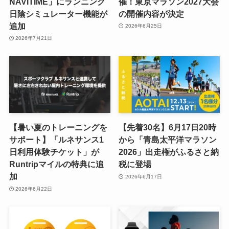
NAVITIME」にランニング
催！東京マラソン2027大会
日陰シミュレーター機能が
の開催内容が決定
追加
2026年6月25日
2026年7月21日
【暑い夏のトレーニングを
【先着30名】6月17日20時
サポート】「ルネサンス1
から「青島太平洋マラソン
日利用体験チケット」が
2026」出走権がふるさと納
Runtripマイルの特典に追
税に登場
加
2026年6月17日
2026年6月22日