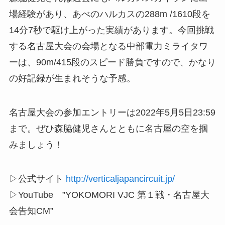
場経験があり、あべのハルカスの288m /1610段を
14分7秒で駆け上がった実績があります。今回挑戦
する名古屋大会の会場となる中部電力ミライタワ
ーは、90m/415段のスピード勝負ですので、かなり
の好記録が生まれそうな予感。
名古屋大会の参加エントリーは2022年5月5日23:59
まで。ぜひ森脇健児さんとともに名古屋の空を掴
みましょう！
▷公式サイト
http://verticaljapancircuit.jp/
▷YouTube ”YOKOMORI VJC 第１戦・名古屋大
会告知CM”