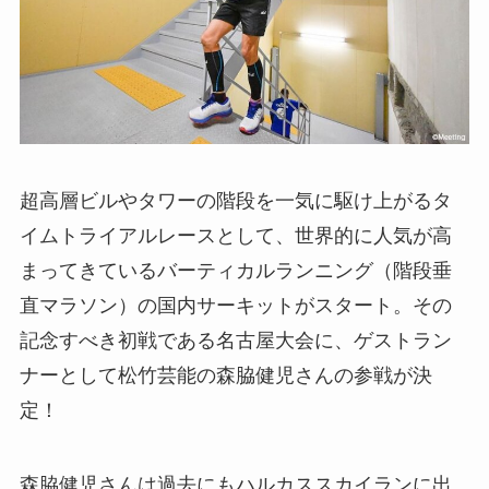
超高層ビルやタワーの階段を一気に駆け上がるタ
イムトライアルレースとして、世界的に人気が高
まってきているバーティカルランニング（階段垂
直マラソン）の国内サーキットがスタート。その
記念すべき初戦である名古屋大会に、ゲストラン
ナーとして松竹芸能の森脇健児さんの参戦が決
定！
森脇健児さんは過去にもハルカススカイランに出