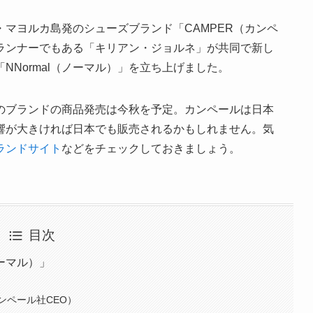
マヨルカ島発のシューズブランド「CAMPER（カンペ
ランナーでもある「キリアン・ジョルネ」が共同で新し
NNormal（ノーマル）」を立ち上げました。
のブランドの商品発売は今秋を予定。カンペールは日本
響が大きければ日本でも販売されるかもしれません。気
ランドサイト
などをチェックしておきましょう。
目次
ノーマル）」
ンペール社CEO）