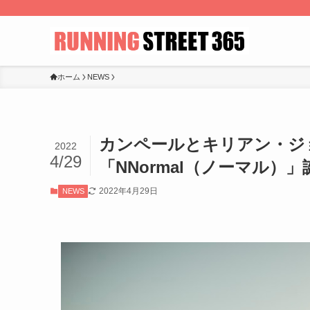
ホーム
NEWS
カンペールとキリアン・ジ
2022
4/29
「NNormal（ノーマル）」
2022年4月29日
NEWS