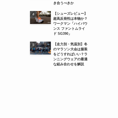
き合うべきか
【シューズレビュー】
超高反発性は本物か？
ワークマン「ハイバウ
ンス ファントムライ
ド SG390」
【走力別・気温別】冬
のマラソン大会は服装
をどうすればいい？ラ
ンニングウェアの最適
な組み合わせを解説