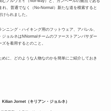
むノルウェイ（Nor-way）と、カンペールの拠点である
生まれ、普通でなく（No-Normal）新たな道を模索すると
名付けられました。
ランニング・ハイキング用のフットウェア、アパレル、
ジョルネはNNormalチームのファーストアンバサダー
ーズを着用するとのこと。
ために、どのような人物なのかを簡単にご紹介しておき
Kilian Jornet（キリアン・ジョルネ）