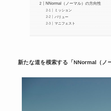
NNormal（ノーマル）の方向性
ミッション
バリュー
マニフェスト
新たな道を模索する「NNormal（ノ