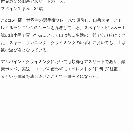
世界最高の山岳アスリートの一人。
スペイン生まれ、34歳。
この15年間、世界中の選手権やレースで優勝し、山岳スキーとト
レイルランニングのシーンを席巻している。スペイン・ピレネー山
脈の山小屋で育った彼にとって山は常に生活の一部であり続けてき
た。スキー、ランニング、クライミングのいずれにおいても、山は
彼の遊び場となっている。
アルパイン・クライミングにおいても類稀なアスリートであり、酸
素ボンベ、無線、ロープを使わずにエベレストを6日間で2往復す
るという偉業を成し遂げたことで一躍有名になった。