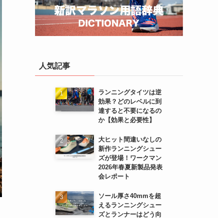
人気記事
ランニングタイツは逆
効果？どのレベルに到
達すると不要になるの
か【効果と必要性】
大ヒット間違いなしの
新作ランニングシュー
ズが登場！ワークマン
2026年春夏新製品発表
会レポート
ソール厚さ40mmを超
えるランニングシュー
ズとランナーはどう向