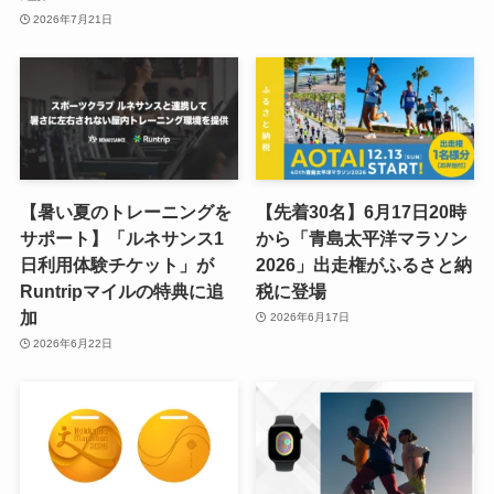
2026年7月21日
【暑い夏のトレーニングを
【先着30名】6月17日20時
サポート】「ルネサンス1
から「青島太平洋マラソン
日利用体験チケット」が
2026」出走権がふるさと納
Runtripマイルの特典に追
税に登場
加
2026年6月17日
2026年6月22日