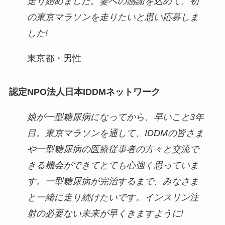
走り始めました。妻への感謝を込めて、初
の東京マラソンを走りたいと思い応募しま
した!
東京都・男性
認定NPO法人日本IDDMネットワーク
娘が一型糖尿病になってから、早いこと3年
目。東京マラソンを通して、IDDMの皆さま
や一型糖尿病の医療従事者の方々と交流で
きる機会ができてとても心強く思っていま
す。一型糖尿病が完治するまで、みなさま
と一緒に走り続けたいです。インスリン注
射の必要ない未来が早くきますように!