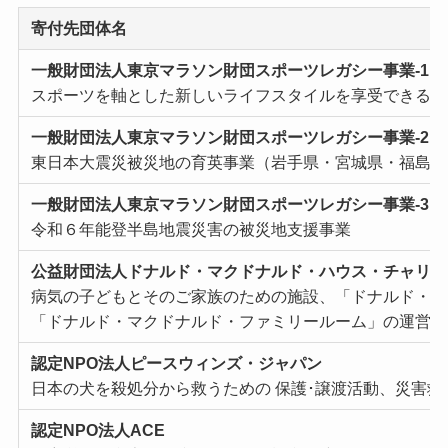
寄付先団体名
⼀般財団法⼈東京マラソン財団スポーツレガシー事業-1
スポーツを軸とした新しいライフスタイルを享受できる社
⼀般財団法⼈東京マラソン財団スポーツレガシー事業-2
東⽇本⼤震災被災地の育英事業（岩⼿県・宮城県・福島
⼀般財団法⼈東京マラソン財団スポーツレガシー事業-3
令和６年能登半島地震災害の被災地⽀援事業
公益財団法⼈ドナルド・マクドナルド・ハウス・チャリテ
病気の⼦どもとそのご家族のための施設、「ドナルド・マ
「ドナルド・マクドナルド・ファミリールーム」の運営
認定NPO法⼈ピースウィンズ・ジャパン
⽇本の⽝を殺処分から救うための 保護･譲渡活動、災害救
認定NPO法⼈ACE