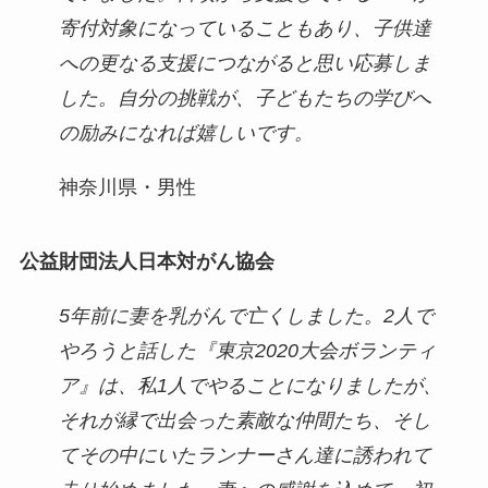
寄付対象になっていることもあり、子供達
への更なる支援につながると思い応募しま
した。自分の挑戦が、子どもたちの学びへ
の励みになれば嬉しいです。
神奈川県・男性
公益財団法人日本対がん協会
5年前に妻を乳がんで亡くしました。2人で
やろうと話した『東京2020大会ボランティ
ア』は、私1人でやることになりましたが、
それが縁で出会った素敵な仲間たち、そし
てその中にいたランナーさん達に誘われて