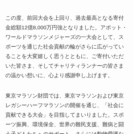
この度、前回大会を上回り、過去最高となる寄付
金総額12億8,000万円強となりました。アボット・
ワールドマラソンメジャーズの一大会として、ス
ポーツを通じた社会貢献の輪がさらに広がってい
ることを大変嬉しく思うとともに、ご寄付いただ
いた皆さま、そしてチャリティランナーの皆さま
の温かい想いに、心より感謝申し上げます。
東京マラソン財団では、東京マラソンおよび東京
レガシーハーフマラソンの開催を通じ、「社会に
貢献できる大会」を目指してまいりました。スポ
ーツ振興、環境保全、世界の難⺠支援、難病と闘
う子どもたちへのサポート、さらには動物愛護な