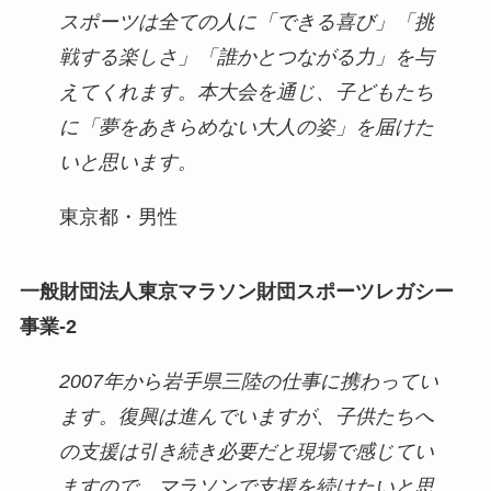
スポーツは全ての人に「できる喜び」「挑
戦する楽しさ」「誰かとつながる力」を与
えてくれます。本大会を通じ、子どもたち
に「夢をあきらめない大人の姿」を届けた
いと思います。
東京都・男性
一般財団法人東京マラソン財団スポーツレガシー
事業-2
2007年から岩手県三陸の仕事に携わってい
ます。復興は進んでいますが、子供たちへ
の支援は引き続き必要だと現場で感じてい
ますので、マラソンで支援を続けたいと思