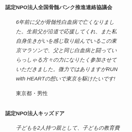
認定NPO法人全国骨髄バンク推進連絡協議会
6年前に父が骨髄性白血病で亡くなりまし
た。生前父が沿道で応援してくれ、また私
自身生きがいを感じ取り組んでいるこの東
京マラソンで、父と同じ白血病と闘ってい
らっしゃる方々の力になりたく参加させて
いただきました。微力ではありますがRUN
with HEARTの想いで東京を駆けたいです!
東京都・男性
認定NPO法人キッズドア
子どもを2人持つ親として、子どもの教育費