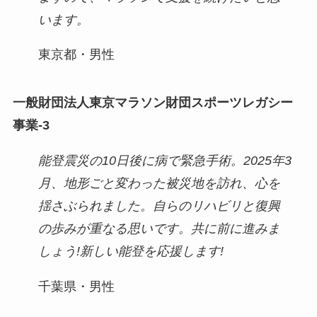
います。
東京都・男性
一般財団法人東京マラソン財団スポーツレガシー
事業-3
能登震災の10日後に病で緊急手術。2025年3
月、地形ごと変わった被災地を訪れ、心を
揺さぶられました。自らのリハビリと復興
の歩みが重なる思いです。共に前に進みま
しょう!新しい能登を応援します!
千葉県・男性