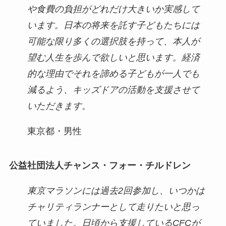
や食費の負担がどれだけ大きいか実感して
います。日本の将来を託す子どもたちには
可能な限り多くの選択肢を持って、本人が
望む人生を歩んで欲しいと思います。経済
的な理由でそれを諦める子どもが一人でも
減るよう、キッズドアの活動を支援させて
いただきます。
東京都・男性
公益社団法人チャンス・フォー・チルドレン
東京マラソンには過去2回参加し、いつかは
チャリティランナーとして走りたいと思っ
ていました。日頃から支援しているCFCが