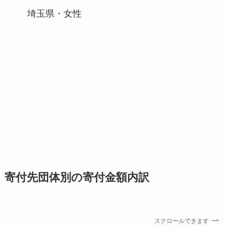
埼玉県・女性
寄付先団体別の寄付⾦額内訳
スクロールできます