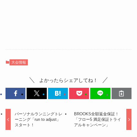
大会情報
よかったらシェアしてね！
パーソナルランニングトレ
BROOKS全額返金保証！
ーニング「run to adjust」
「フロー5 満足保証トライ
スタート！
アルキャンペーン」