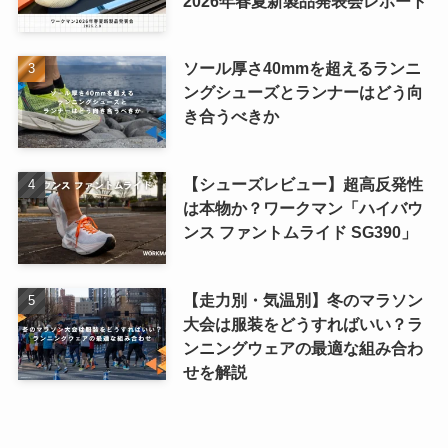
2026年春夏新製品発表会レポート
ソール厚さ40mmを超えるランニ
ングシューズとランナーはどう向
き合うべきか
【シューズレビュー】超高反発性
は本物か？ワークマン「ハイバウ
ンス ファントムライド SG390」
【走力別・気温別】冬のマラソン
大会は服装をどうすればいい？ラ
ンニングウェアの最適な組み合わ
せを解説