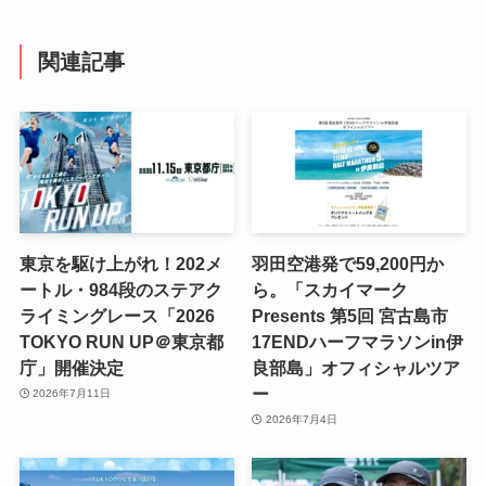
関連記事
東京を駆け上がれ！202メ
羽田空港発で59,200円か
ートル・984段のステアク
ら。「スカイマーク
ライミングレース「2026
Presents 第5回 宮古島市
TOKYO RUN UP＠東京都
17ENDハーフマラソンin伊
庁」開催決定
良部島」オフィシャルツア
ー
2026年7月11日
2026年7月4日