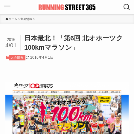
ホーム
大会情報
日本最北！「第6回 北オホーツク
2016
4/01
100kmマラソン」
2016年4月1日
大会情報