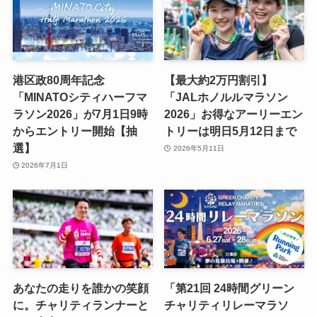
港区政80周年記念
【最大約2万円割引】
「MINATOシティハーフマ
「JALホノルルマラソン
ラソン2026」が7月1日9時
2026」お得なアーリーエン
からエントリー開始【抽
トリーは明日5月12日まで
選】
2026年5月11日
2026年7月1日
あなたの走りを誰かの笑顔
「第21回 24時間グリーン
に。チャリティランナーと
チャリティリレーマラソ