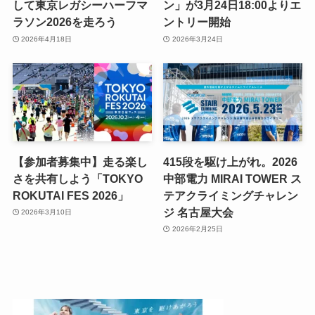
して東京レガシーハーフマ
ン」が3月24日18:00よりエ
ラソン2026を走ろう
ントリー開始
2026年4月18日
2026年3月24日
【参加者募集中】走る楽し
415段を駆け上がれ。2026
さを共有しよう「TOKYO
中部電力 MIRAI TOWER ス
ROKUTAI FES 2026」
テアクライミングチャレン
ジ 名古屋大会
2026年3月10日
2026年2月25日