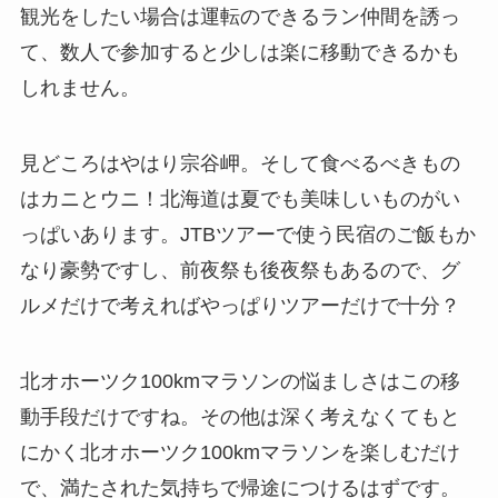
観光をしたい場合は運転のできるラン仲間を誘っ
て、数人で参加すると少しは楽に移動できるかも
しれません。
見どころはやはり宗谷岬。そして食べるべきもの
はカニとウニ！北海道は夏でも美味しいものがい
っぱいあります。JTBツアーで使う民宿のご飯もか
なり豪勢ですし、前夜祭も後夜祭もあるので、グ
ルメだけで考えればやっぱりツアーだけで十分？
北オホーツク100kmマラソンの悩ましさはこの移
動手段だけですね。その他は深く考えなくてもと
にかく北オホーツク100kmマラソンを楽しむだけ
で、満たされた気持ちで帰途につけるはずです。