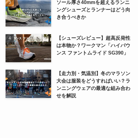
ソール厚さ40mmを超えるランニ
ングシューズとランナーはどう向
き合うべきか
【シューズレビュー】超高反発性
は本物か？ワークマン「ハイバウ
ンス ファントムライド SG390」
【走力別・気温別】冬のマラソン
大会は服装をどうすればいい？ラ
ンニングウェアの最適な組み合わ
せを解説