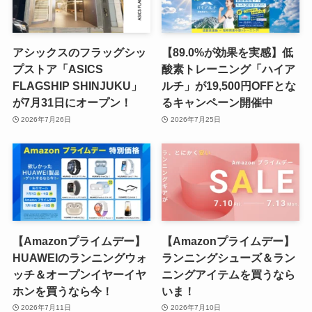
アシックスのフラッグシッ
【89.0%が効果を実感】低
プストア「ASICS
酸素トレーニング「ハイア
FLAGSHIP SHINJUKU」
ルチ」が19,500円OFFとな
が7月31日にオープン！
るキャンペーン開催中
2026年7月26日
2026年7月25日
【Amazonプライムデー】
【Amazonプライムデー】
HUAWEIのランニングウォ
ランニングシューズ＆ラン
ッチ＆オープンイヤーイヤ
ニングアイテムを買うなら
ホンを買うなら今！
いま！
2026年7月11日
2026年7月10日