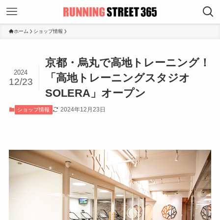
ホーム
ショップ情報
京都・烏丸で高地トレーニング！
2024
「高地トレーニングスタジオ
12/23
SOLERA」オープン
2024年12月23日
ショップ情報