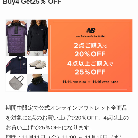
Buy4 Get25％ OFF
期間中限定で公式オンラインアウトレット全商品
を対象に2点のお買い上げで20％OFF、4点以上の
お買い上げで25％OFFになります。
期間：11月11日（金）11:00 ～ 11月16日（水）