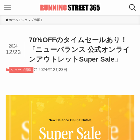
ホーム
ショップ情報
70%OFFのタイムセールあり！
2024
「ニューバランス 公式オンライ
12/23
ンアウトレットSuper Sale」
2024年12月23日
ショップ情報