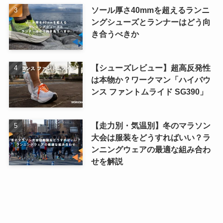
ソール厚さ40mmを超えるランニ
ングシューズとランナーはどう向
き合うべきか
【シューズレビュー】超高反発性
は本物か？ワークマン「ハイバウ
ンス ファントムライド SG390」
【走力別・気温別】冬のマラソン
大会は服装をどうすればいい？ラ
ンニングウェアの最適な組み合わ
せを解説