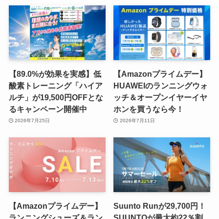
【89.0%が効果を実感】低
【Amazonプライムデー】
酸素トレーニング「ハイア
HUAWEIのランニングウォ
ルチ」が19,500円OFFとな
ッチ＆オープンイヤーイヤ
るキャンペーン開催中
ホンを買うなら今！
2026年7月25日
2026年7月11日
【Amazonプライムデー】
Suunto Runが29,700円！
ランニングシューズ＆ラン
SUUNTOが最大約22％割