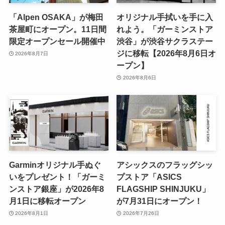
「Alpen OSAKA」が梅田
オリジナル手拭いを手に入
茶屋町にオープン。11日間
れよう。「ガーミンストア
限定オープンセール開催中
渋谷」が渋谷サクラステー
ジに移転【2026年8月6日オ
2026年8月7日
ープン】
2026年8月6日
Garminオリジナル手ぬぐ
アシックスのフラッグシッ
いをプレゼント！「ガーミ
プストア「ASICS
ンストア銀座」が2026年8
FLAGSHIP SHINJUKU」
月1日に移転オープン
が7月31日にオープン！
2026年8月1日
2026年7月26日