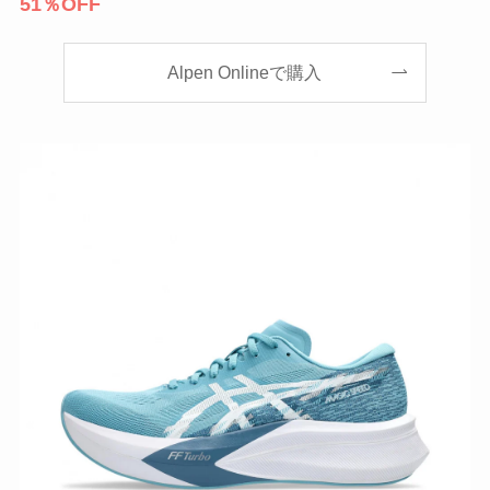
51％OFF
Alpen Onlineで購入