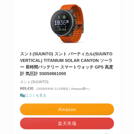
スント(SUUNTO) スント バーティカル(SUUNTO
VERTICAL) TITANIUM SOLAR CANYON ソーラ
ー 長時間バッテリー スマートウォッチ GPS 高度
計 気圧計 SS050861000
スント(SUUNTO)
¥89,430
（2026/03/04 11:01時点 | Amazon調べ）
口コミを見る
Amazon
楽天市場