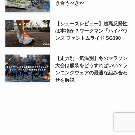
き合うべきか
【シューズレビュー】超高反発性
は本物か？ワークマン「ハイバウ
ンス ファントムライド SG390」
【走力別・気温別】冬のマラソン
大会は服装をどうすればいい？ラ
ンニングウェアの最適な組み合わ
せを解説