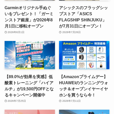
Garminオリジナル手ぬぐ
アシックスのフラッグシッ
いをプレゼント！「ガーミ
プストア「ASICS
ンストア銀座」が2026年8
FLAGSHIP SHINJUKU」
月1日に移転オープン
が7月31日にオープン！
2026年8月1日
2026年7月26日
【89.0%が効果を実感】低
【Amazonプライムデー】
酸素トレーニング「ハイア
HUAWEIのランニングウォ
ルチ」が19,500円OFFとな
ッチ＆オープンイヤーイヤ
るキャンペーン開催中
ホンを買うなら今！
2026年7月25日
2026年7月11日