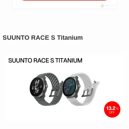
ポチップ
SUUNTO RACE S Titanium