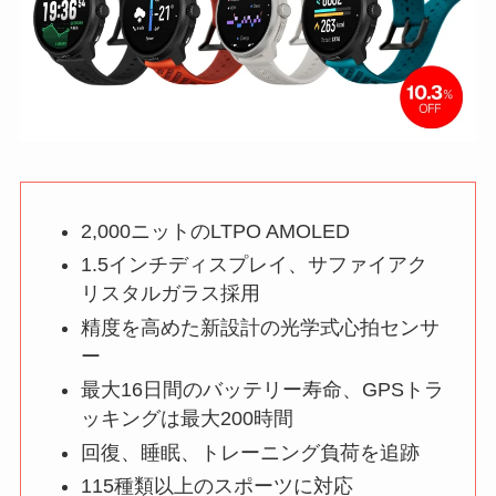
2,000ニットのLTPO AMOLED
1.5インチディスプレイ、サファイアク
リスタルガラス採用
精度を高めた新設計の光学式心拍センサ
ー
最大16日間のバッテリー寿命、GPSトラ
ッキングは最大200時間
回復、睡眠、トレーニング負荷を追跡
115種類以上のスポーツに対応