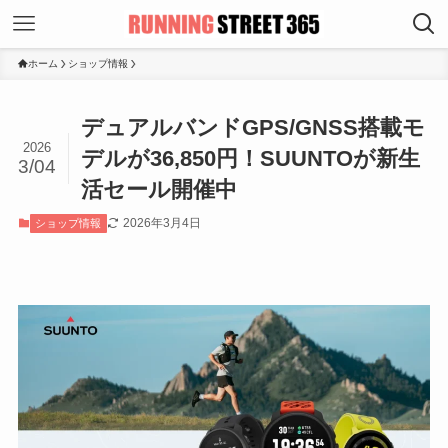
ホーム
ショップ情報
デュアルバンドGPS/GNSS搭載モ
2026
デルが36,850円！SUUNTOが新生
3/04
活セール開催中
2026年3月4日
ショップ情報