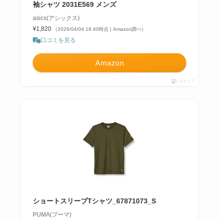
袖シャツ 2031E569 メンズ
asics(アシックス)
¥1,820
（2026/04/04 18:40時点 | Amazon調べ）
口コミを見る
Amazon
ポチップ
ショートスリーブTシャツ_67871073_S
PUMA(プーマ)