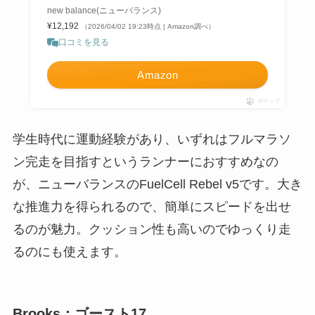
new balance(ニューバランス)
¥12,192
（2026/04/02 19:23時点 | Amazon調べ）
口コミを見る
Amazon
ポチップ
学生時代に運動経験があり、いずれはフルマラソ
ン完走を目指すというランナーにおすすめなの
が、ニューバランスのFuelCell Rebel v5です。大き
な推進力を得られるので、簡単にスピードを出せ
るのが魅力。クッション性も高いのでゆっくり走
るのにも使えます。
Brooks：ゴースト17