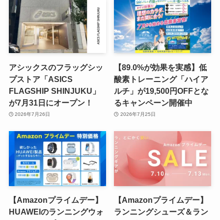
アシックスのフラッグシッ
【89.0%が効果を実感】低
プストア「ASICS
酸素トレーニング「ハイア
FLAGSHIP SHINJUKU」
ルチ」が19,500円OFFとな
が7月31日にオープン！
るキャンペーン開催中
2026年7月26日
2026年7月25日
【Amazonプライムデー】
【Amazonプライムデー】
HUAWEIのランニングウォ
ランニングシューズ＆ラン