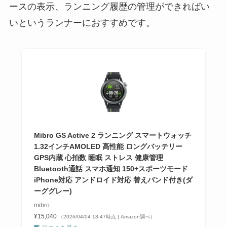
ースの表示、ランニング履歴の管理ができればい
いというランナーにおすすめです。
Mibro GS Active 2 ランニング スマートウォッチ
1.32インチAMOLED 高性能 ロングバッテリー
GPS内蔵 心拍数 睡眠 ストレス 健康管理
Bluetooth通話 スマホ通知 150+スポーツモード
iPhone対応 アンドロイド対応 替えバンド付き(ダ
ーググレー)
mibro
¥15,040
（2026/04/04 18:47時点 | Amazon調べ）