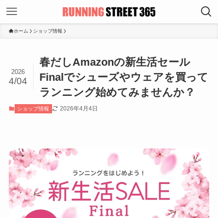
ホーム
ショップ情報
春だしAmazonの新生活セール
2026
Finalでシューズやウェアを買って
4/04
ランニング始めてみませんか？
2026年4月4日
ショップ情報