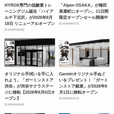
HYROX専門の低酸素トレ
「Alpen OSAKA」が梅田
ーニングジム誕生「ハイア
茶屋町にオープン。11日間
ルチ下北沢」が2026年8月
限定オープンセール開催中
18日 リニューアルオープン
2026年8月7日
2026年8月9日
オリジナル手拭いを手に入
Garminオリジナル手ぬぐ
れよう。「ガーミンストア
いをプレゼント！「ガーミ
渋谷」が渋谷サクラステー
ンストア銀座」が2026年8
ジに移転【2026年8月6日オ
月1日に移転オープン
ープン】
2026年8月1日
2026年8月6日