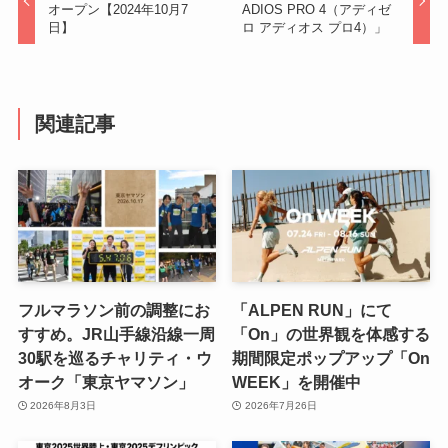
オープン【2024年10月7
ADIOS PRO 4（アディゼ
日】
ロ アディオス プロ4）」
関連記事
フルマラソン前の調整にお
「ALPEN RUN」にて
すすめ。JR山手線沿線一周
「On」の世界観を体感する
30駅を巡るチャリティ・ウ
期間限定ポップアップ「On
オーク「東京ヤマソン」
WEEK」を開催中
2026年8月3日
2026年7月26日