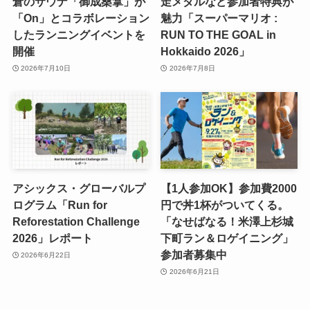
倉のサウナ「御成桑拿」が
走メダルなど参加者特典が
「On」とコラボレーション
魅力「スーパーマリオ :
したランニングイベントを
RUN TO THE GOAL in
開催
Hokkaido 2026」
2026年7月10日
2026年7月8日
アシックス・グローバルプ
【1人参加OK】参加費2000
ログラム「Run for
円で丼1杯がついてくる。
Reforestation Challenge
「なせばなる！米澤上杉城
2026」レポート
下町ラン＆ロゲイニング」
参加者募集中
2026年6月22日
2026年6月21日