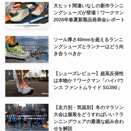
大ヒット間違いなしの新作ランニ
ングシューズが登場！ワークマン
2026年春夏新製品発表会レポート
ソール厚さ40mmを超えるランニ
ングシューズとランナーはどう向
き合うべきか
【シューズレビュー】超高反発性
は本物か？ワークマン「ハイバウ
ンス ファントムライド SG390」
【走力別・気温別】冬のマラソン
大会は服装をどうすればいい？ラ
ンニングウェアの最適な組み合わ
せを解説