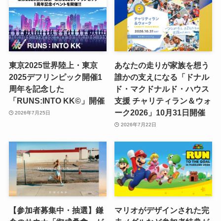
東京2025世界陸上・東京
あなたの走りが家族を想う
2025デフリンピック開催1
誰かの支えになる「ドナル
周年を記念した
ド・マクドナルド・ハウス
「RUNS:INTO KK©」開催
支援 チャリティラン＆ウォ
ーク2026」10月31日開催
2026年7月25日
2026年7月22日
【参加者募集中・抽選】鎌
マリオがデザインされた完