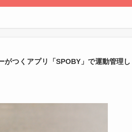
がつくアプリ「SPOBY」で運動管理し