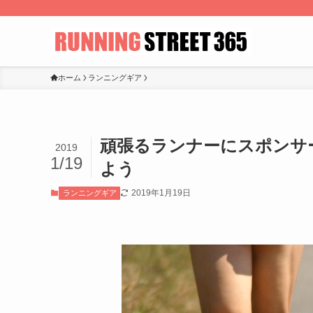
ホーム
ランニングギア
頑張るランナーにスポンサー
2019
1/19
よう
2019年1月19日
ランニングギア