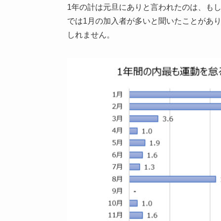
1年の計は元旦にありと言われたのは、も
では1月の加入者が多いと聞いたことがあ
しれません。