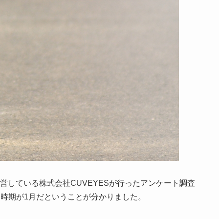
営している株式会社CUVEYESが行ったアンケート調査
る時期が1月だということが分かりました。