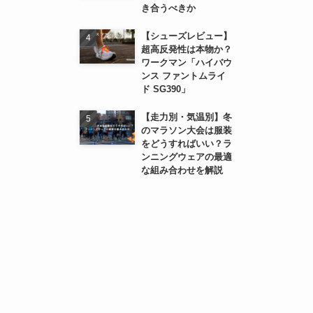
き合うべきか
【シューズレビュー】
超高反発性は本物か？
ワークマン「ハイバウ
ンス ファントムライ
ド SG390」
【走力別・気温別】冬
のマラソン大会は服装
をどうすればいい？ラ
ンニングウェアの最適
な組み合わせを解説