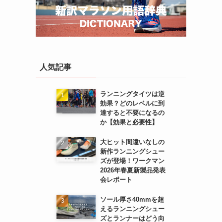
人気記事
ランニングタイツは逆
効果？どのレベルに到
達すると不要になるの
か【効果と必要性】
大ヒット間違いなしの
新作ランニングシュー
ズが登場！ワークマン
2026年春夏新製品発表
会レポート
ソール厚さ40mmを超
えるランニングシュー
ズとランナーはどう向