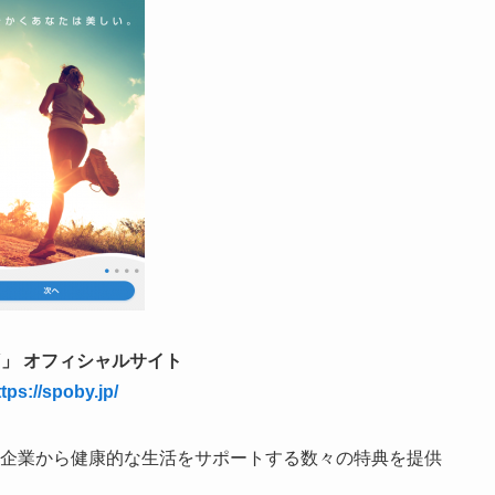
Y」 オフィシャルサイト
tps://spoby.jp/
携企業から健康的な生活をサポートする数々の特典を提供