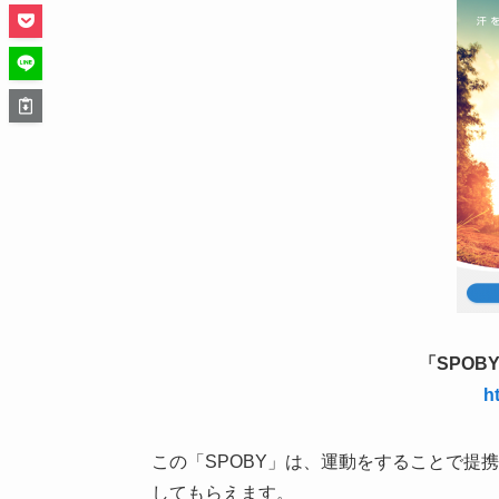
「SPOB
ht
この「SPOBY」は、運動をすることで提
してもらえます。