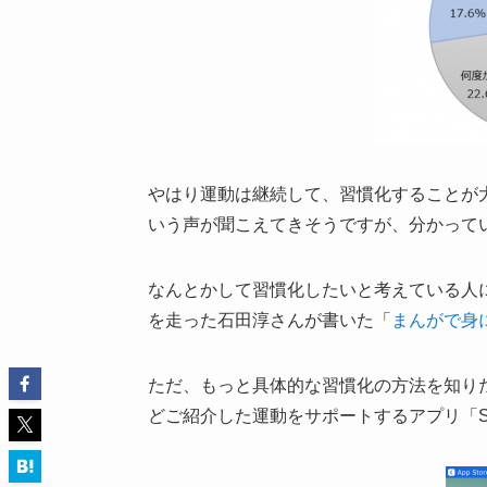
やはり運動は継続して、習慣化することが
いう声が聞こえてきそうですが、分かって
なんとかして習慣化したいと考えている人
を走った石田淳さんが書いた「
まんがで身につく
ただ、もっと具体的な習慣化の方法を知り
どご紹介した運動をサポートするアプリ「S