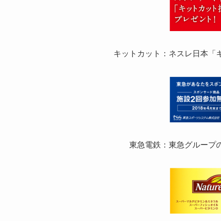
キットカット：ネスレ日本「
東急電鉄：東急グループ