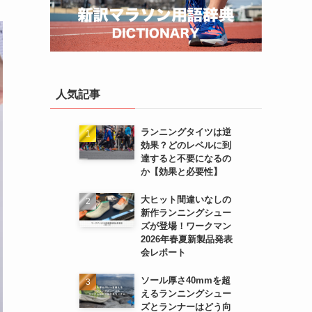
人気記事
ランニングタイツは逆
効果？どのレベルに到
達すると不要になるの
か【効果と必要性】
大ヒット間違いなしの
新作ランニングシュー
ズが登場！ワークマン
2026年春夏新製品発表
会レポート
ソール厚さ40mmを超
えるランニングシュー
ズとランナーはどう向