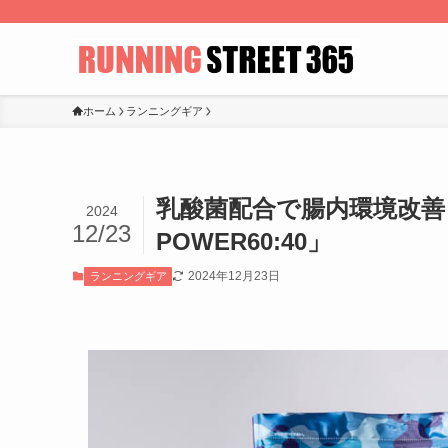
ホーム
ランニングギア
乳酸菌配合で腸内環境改
2024
12/23
POWER60:40」
2024年12月23日
ランニングギア