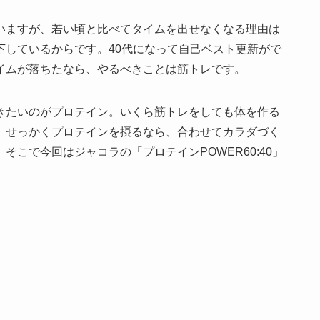
いますが、若い頃と比べてタイムを出せなくなる理由は
下しているからです。40代になって自己ベスト更新がで
イムが落ちたなら、やるべきことは筋トレです。
きたいのがプロテイン。いくら筋トレをしても体を作る
。せっかくプロテインを摂るなら、合わせてカラダづく
こで今回はジャコラの「プロテインPOWER60:40」