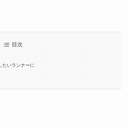
目次
したいランナーに