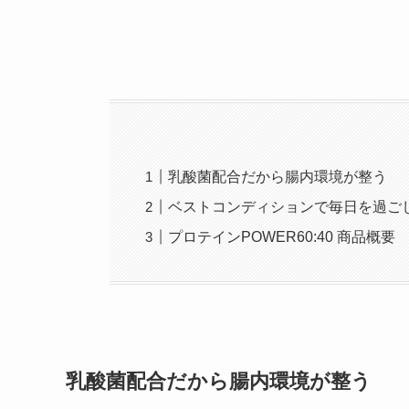
乳酸菌配合だから腸内環境が整う
ベストコンディションで毎日を過ご
プロテインPOWER60:40 商品概要
乳酸菌配合だから腸内環境が整う