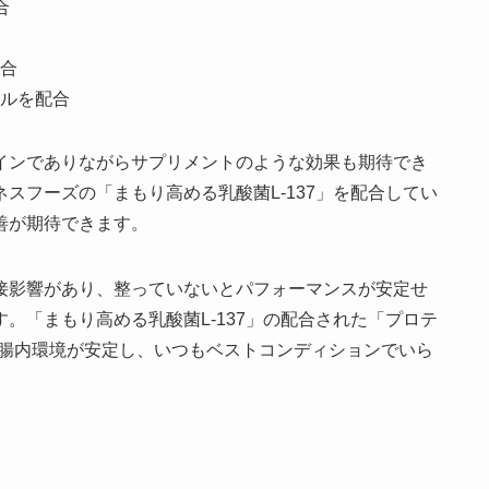
合
合
ルを配合
インでありながらサプリメントのような効果も期待でき
スフーズの「まもり高める乳酸菌L-137」を配合してい
善が期待できます。
接影響があり、整っていないとパフォーマンスが安定せ
。「まもり高める乳酸菌L-137」の配合された「プロテ
んな腸内環境が安定し、いつもベストコンディションでいら