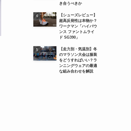
き合うべきか
【シューズレビュー】
超高反発性は本物か？
ワークマン「ハイバウ
ンス ファントムライ
ド SG390」
【走力別・気温別】冬
のマラソン大会は服装
をどうすればいい？ラ
ンニングウェアの最適
な組み合わせを解説