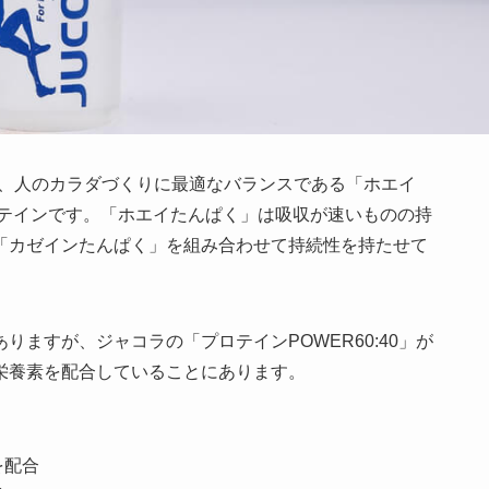
」は、人のカラダづくりに最適なバランスである「ホエイ
ロテインです。「ホエイたんぱく」は吸収が速いものの持
「カゼインたんぱく」を組み合わせて持続性を持たせて
ますが、ジャコラの「プロテインPOWER60:40」が
栄養素を配合していることにあります。
を配合