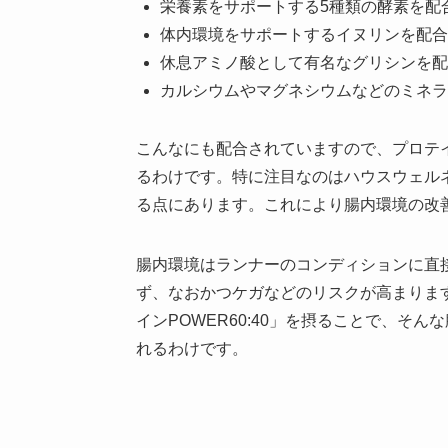
栄養素をサポートする5種類の酵素を配
体内環境をサポートするイヌリンを配合
休息アミノ酸として有名なグリシンを配
カルシウムやマグネシウムなどのミネラ
こんなにも配合されていますので、プロテ
るわけです。特に注目なのはハウスウェルネ
る点にあります。これにより腸内環境の改
腸内環境はランナーのコンディションに直
ず、なおかつケガなどのリスクが高まります
インPOWER60:40」を摂ることで、そ
れるわけです。