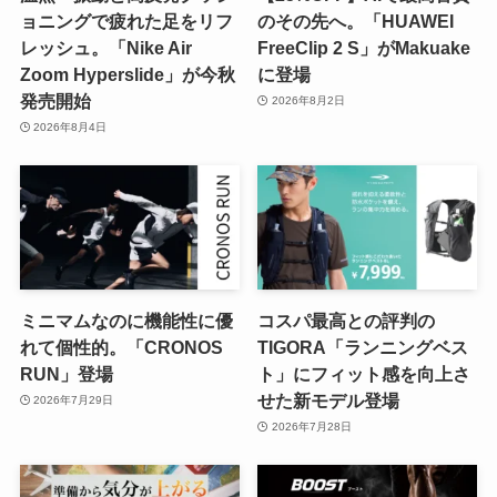
ョニングで疲れた足をリフ
のその先へ。「HUAWEI
レッシュ。「Nike Air
FreeClip 2 S」がMakuake
Zoom Hyperslide」が今秋
に登場
発売開始
2026年8月2日
2026年8月4日
ミニマムなのに機能性に優
コスパ最高との評判の
れて個性的。「CRONOS
TIGORA「ランニングベス
RUN」登場
ト」にフィット感を向上さ
せた新モデル登場
2026年7月29日
2026年7月28日