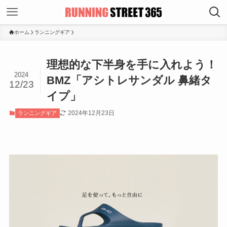
ホーム
ランニングギア
理想的な下半身を手に入れよう！
2024
BMZ「アシトレサンダル 鼻緒タ
12/23
イプ」
2024年12月23日
ランニングギア