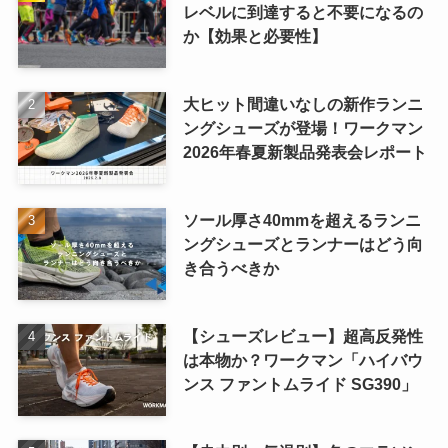
レベルに到達すると不要になるの
か【効果と必要性】
大ヒット間違いなしの新作ランニ
ングシューズが登場！ワークマン
2026年春夏新製品発表会レポート
ソール厚さ40mmを超えるランニ
ングシューズとランナーはどう向
き合うべきか
【シューズレビュー】超高反発性
は本物か？ワークマン「ハイバウ
ンス ファントムライド SG390」