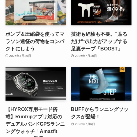
ポンプ＆圧縮袋を使ってマ
技術も経験も不要。“貼る
ラソン遠征の荷物をコンパ
だけ”で出力がアップする
クトにしよう
足裏テープ「BOOST」
2026年7月20日
2026年7月18日
【HYROX専用モード搭
BUFFからランニングソッ
載】Runtripアプリ対応の
クスが登場！
デュアルバンドGPSランニ
2026年7月6日
ングウォッチ「Amazfit