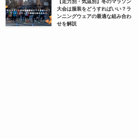
【走力別・気温別】冬のマラソン
大会は服装をどうすればいい？ラ
ンニングウェアの最適な組み合わ
せを解説