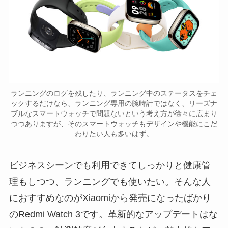
ランニングのログを残したり、ランニング中のステータスをチェ
ックするだけなら、ランニング専用の腕時計ではなく、リーズナ
ブルなスマートウォッチで問題ないという考え方が徐々に広まり
つつありますが、そのスマートウォッチもデザインや機能にこだ
わりたい人も多いはず。
ビジネスシーンでも利用できてしっかりと健康管
理もしつつ、ランニングでも使いたい。そんな人
におすすめなのがXiaomiから発売になったばかり
のRedmi Watch 3です。革新的なアップデートはな