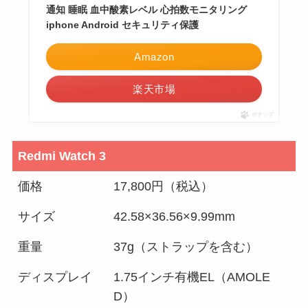
通知 睡眠 血中酸素レベル 心拍数モニタリング
iphone Android セキュリティ保護
Amazon
楽天市場
ポチップ
Redmi Watch 3
価格
17,800円（税込）
サイズ
42.58×36.56×9.99mm
重量
37g（ストラップを含む）
ディスプレイ
1.75インチ有機EL（AMOLE
D）