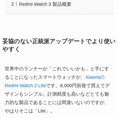
Redmi Watch 3 製品概要
妥協のない正統派アップデートでより使い
やすく
世界中のランナーが「これでいいかも」と手にす
ることになったスマートウォッチが、
Xiaomiの
Redmi Watch 2 Lite
です。8,000円前後で買えてデ
ザインもシンプル。計測精度も高いなどとても魅
力的な製品であることには間違いないのですが、
やはりそこは「Lite」。