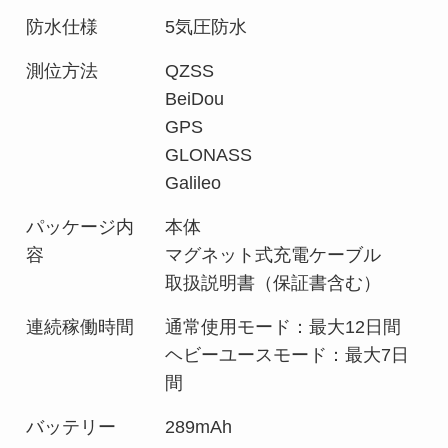
防水仕様
5気圧防水
測位方法
QZSS
BeiDou
GPS
GLONASS
Galileo
パッケージ内
本体
容
マグネット式充電ケーブル
取扱説明書（保証書含む）
連続稼働時間
通常使用モード：最大12日間
ヘビーユースモード：最大7日
間
バッテリー
289mAh