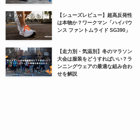
【シューズレビュー】超高反発性
は本物か？ワークマン「ハイバウ
ンス ファントムライド SG390」
【走力別・気温別】冬のマラソン
大会は服装をどうすればいい？ラ
ンニングウェアの最適な組み合わ
せを解説