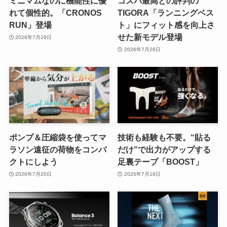
ミニマムなのに機能性に優
コスパ最高との評判の
れて個性的。「CRONOS
TIGORA「ランニングベス
RUN」登場
ト」にフィット感を向上さ
せた新モデル登場
2026年7月29日
2026年7月28日
ポンプ＆圧縮袋を使ってマ
技術も経験も不要。“貼る
ラソン遠征の荷物をコンパ
だけ”で出力がアップする
クトにしよう
足裏テープ「BOOST」
2026年7月20日
2026年7月18日