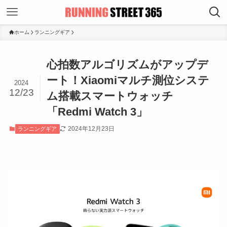
ホーム
ランニングギア
心拍数アルゴリズムがアップデ
ート！Xiaomiマルチ測位システ
2024
12/23
ム搭載スマートウォッチ
「Redmi Watch 3」
2024年12月23日
ランニングギア