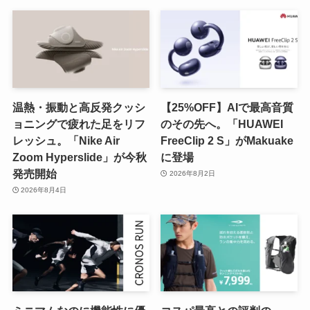
温熱・振動と高反発クッシ
【25%OFF】AIで最高音質
ョニングで疲れた足をリフ
のその先へ。「HUAWEI
レッシュ。「Nike Air
FreeClip 2 S」がMakuake
Zoom Hyperslide」が今秋
に登場
発売開始
2026年8月2日
2026年8月4日