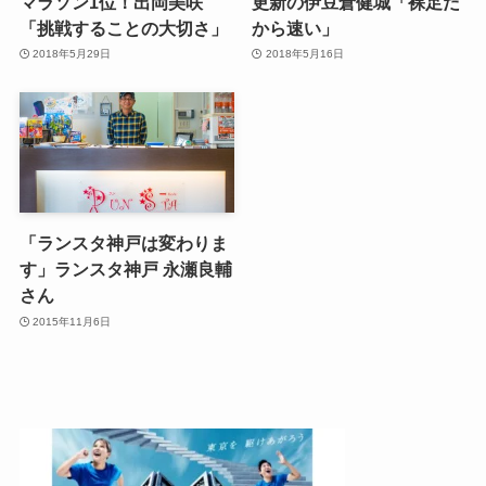
マラソン1位！出岡美咲
更新の伊豆倉健城「裸足だ
「挑戦することの大切さ」
から速い」
2018年5月29日
2018年5月16日
「ランスタ神戸は変わりま
す」ランスタ神戸 永瀬良輔
さん
2015年11月6日