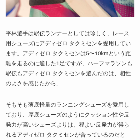
平林選手は駅伝ランナーとしては珍しく、レース
用シューズにアディゼロ タクミセンを愛用してい
ます。アディゼロ タクミセンは5〜10kmという距
離を走るのに適した1足ですが、ハーフマラソンも
駅伝もアディゼロ タクミセンを選んだのは、相性
のよさを感じたから。
そもそも薄底軽量のランニングシューズを愛用し
ており、厚底シューズのようにクッション性や反
発力が高いシューズよりは、程よい反発力が得ら
れるアディゼロ タクミセンが合っているのだと