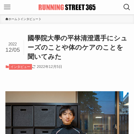
ホーム
インタビュー
國學院大學の平林清澄選手にシュ
2022
ーズのことや体のケアのことを
12/05
聞いてみた
2022年12月5日
インタビュー