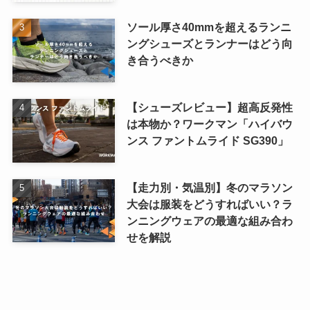
ソール厚さ40mmを超えるランニ
ングシューズとランナーはどう向
き合うべきか
【シューズレビュー】超高反発性
は本物か？ワークマン「ハイバウ
ンス ファントムライド SG390」
【走力別・気温別】冬のマラソン
大会は服装をどうすればいい？ラ
ンニングウェアの最適な組み合わ
せを解説