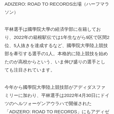
ADIZERO: ROAD TO RECORDS出場（ハーフマラ
ソン）
平林選手は國學院大學の経済学部に在籍してお
り、2022年の箱根駅伝では1年生ながら9区で区間2
位、5人抜きを達成するなど、國學院大學陸上競技
部を牽引する選手の1人。本格的に陸上競技を始め
たのが高校からという、いま伸び盛りの選手とし
ても注目されています。
今年から國學院大學陸上競技部がアディダスファ
ミリーに加わり、平林選手は2022年4月30日にドイ
ツのヘルツォーゲンアウラハで開催された
「ADIZERO: ROAD TO RECORDS」にもアディゼ