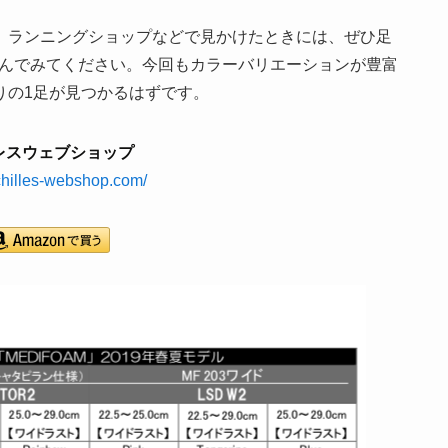
、ランニングショップなどで見かけたときには、ぜひ足
楽しんでみてください。今回もカラーバリエーションが豊富
りの1足が見つかるはずです。
レスウェブショップ
achilles-webshop.com/