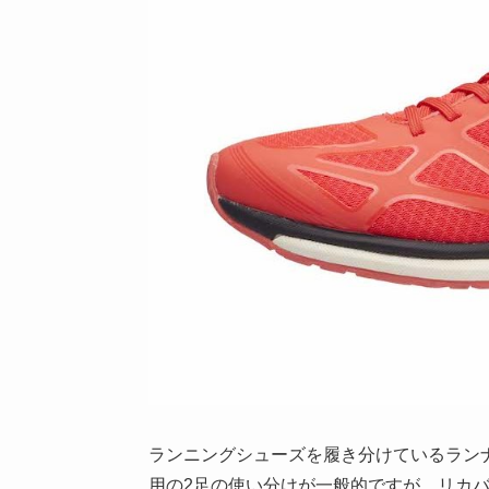
ランニングシューズを履き分けているラン
用の2足の使い分けが一般的ですが、リカ