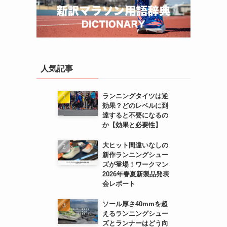
人気記事
ランニングタイツは逆
効果？どのレベルに到
達すると不要になるの
か【効果と必要性】
大ヒット間違いなしの
新作ランニングシュー
ズが登場！ワークマン
2026年春夏新製品発表
会レポート
ソール厚さ40mmを超
えるランニングシュー
ズとランナーはどう向