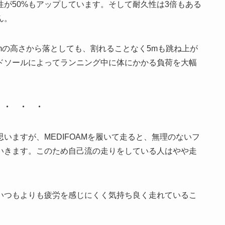
性が50%もアップしています。そして耐久性は3倍もある
ん。
10mの高さから落としても、割れることなく5mも跳ね上が
ドソールによってランニング中に体にかかる負荷を大幅
・ ・ ・
いますが、MEDIFOAMを履いて走ると、無理のないフ
いきます。このため自己流の走りをしている人はやや走
いつもよりも疲労を感じにくく気持ち良く走れているこ