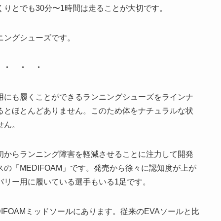
りとでも30分〜1時間は走ることが大切です。
ニングシューズです。
・ ・ ・
用にも履くことができるランニングシューズをラインナ
るとほとんどありません。このため体をナチュラルな状
せん。
初からランニング障害を軽減させることに注力して開発
の「MEDIFOAM」です。発売から徐々に認知度が上が
バリー用に履いている選手もいる1足です。
DIFOAMミッドソールにあります。従来のEVAソールと比