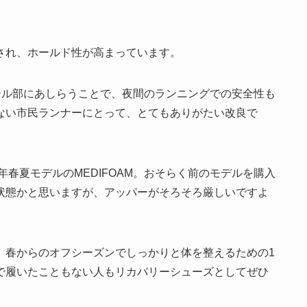
され、ホールド性が高まっています。
ヒール部にあしらうことで、夜間のランニングでの安全性も
ない市民ランナーにとって、とてもありがたい改良で
年春夏モデルのMEDIFOAM。おそらく前のモデルを購入
状態かと思いますが、アッパーがそろそろ厳しいですよ
、春からのオフシーズンでしっかりと体を整えるための1
で履いたこともない人もリカバリーシューズとしてぜひ