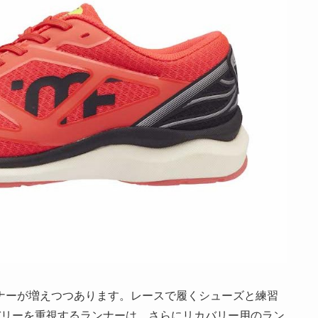
ナーが増えつつあります。レースで履くシューズと練習
バリーを重視するランナーは、さらにリカバリー用のラン