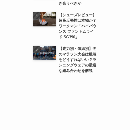
き合うべきか
【シューズレビュー】
超高反発性は本物か？
ワークマン「ハイバウ
ンス ファントムライ
ド SG390」
【走力別・気温別】冬
のマラソン大会は服装
をどうすればいい？ラ
ンニングウェアの最適
な組み合わせを解説