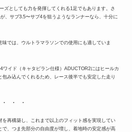
シューズとしても力を発揮してくれる1足でもあります。さ
が、サブ3.5〜サブ4を狙うようなランナーなら、十分に
意味では、ウルトラマラソンでの使用にも適していま
4ワイド（キャタピラン仕様）ADUCTOR2にはヒールカ
と包み込んでくれるため、レース後半でも安定した走り
・ ・ ・
材を再構築し、これまで以上のフィット感を実現してい
とで、つま先部分の自由度が増し、着地時の安定感が高