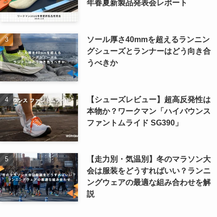
年春夏新製品発表会レポート
ソール厚さ40mmを超えるランニン
グシューズとランナーはどう向き合
うべきか
【シューズレビュー】超高反発性は
本物か？ワークマン「ハイバウンス
ファントムライド SG390」
【走力別・気温別】冬のマラソン大
会は服装をどうすればいい？ランニ
ングウェアの最適な組み合わせを解
説