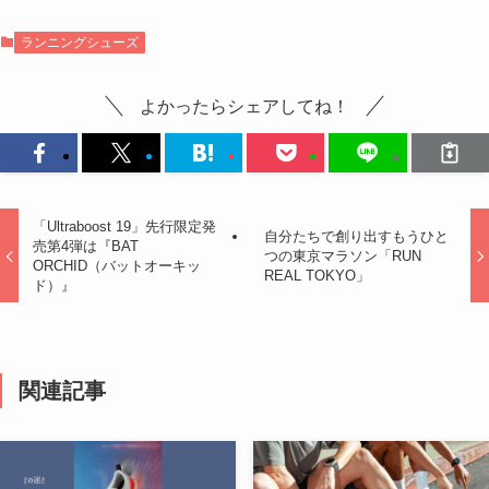
ランニングシューズ
よかったらシェアしてね！
「Ultraboost 19」先行限定発
自分たちで創り出すもうひと
売第4弾は『BAT
つの東京マラソン「RUN
ORCHID（バットオーキッ
REAL TOKYO」
ド）』
関連記事