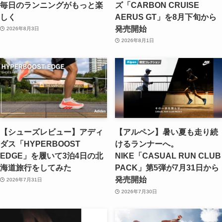
毎日のランニングがもっと楽
ズ「CARBON CRUISE
しく
AERUS GT」を8月下旬から
発売開始
2026年8月3日
2026年8月1日
【シューズレビュー】アディ
【アルペン】暑い夏も走り続
ダス「HYPERBOOST
けるランナーへ。
EDGE」を履いて3泊4日の北
NIKE「CASUAL RUN CLUB
海道旅行をしてみた
PACK」第5弾が7月31日から
発売開始
2026年7月31日
2026年7月30日