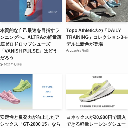
本質的な自己最速を目指すラ
Topo Athletic®の「DAILY
ンニングへ。ALTRAの軽量薄
TRAINING」コレクション3モ
底ゼロドロップシューズ
デルに新色が登場
「VANISH PULSE」はどう
2026年8月5日
だろう
2026年8月6日
安定性と反発力が向上したア
ヨネックスが20,900円で購入
シックス「GT-2000 15」なら
できる軽量レーシングシュー