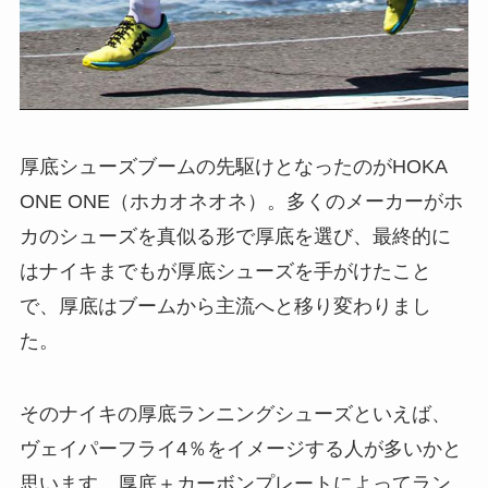
厚底シューズブームの先駆けとなったのがHOKA
ONE ONE（ホカオネオネ）。多くのメーカーがホ
カのシューズを真似る形で厚底を選び、最終的に
はナイキまでもが厚底シューズを手がけたこと
で、厚底はブームから主流へと移り変わりまし
た。
そのナイキの厚底ランニングシューズといえば、
ヴェイパーフライ4％をイメージする人が多いかと
思います。厚底＋カーボンプレートによってラン