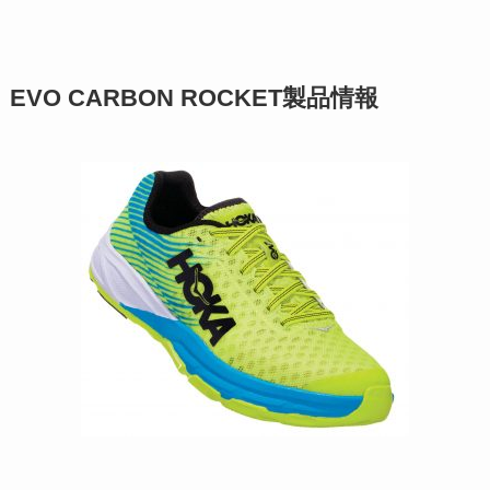
EVO CARBON ROCKET製品情報