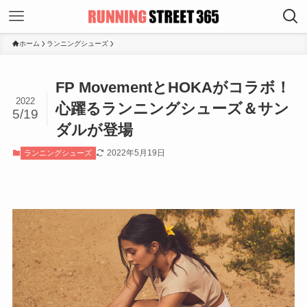
ホーム
ランニングシューズ
FP MovementとHOKAがコラボ！
2022
心躍るランニングシューズ＆サン
5/19
ダルが登場
2022年5月19日
ランニングシューズ