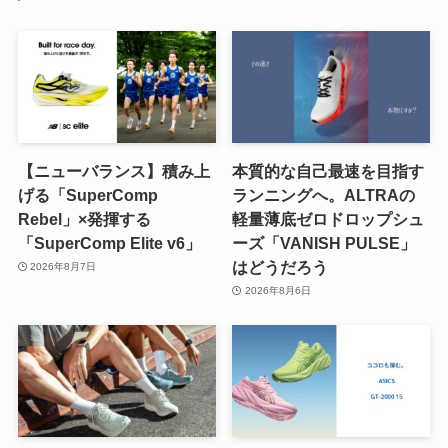
【ニューバランス】積み上
本質的な自己最速を目指す
げる「SuperComp
ランニングへ。ALTRAの
Rebel」×発揮する
軽量薄底ゼロドロップシュ
「SuperComp Elite v6」
ーズ「VANISH PULSE」
はどうだろう
2026年8月7日
2026年8月6日