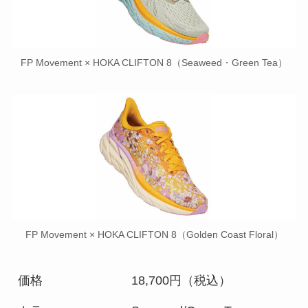
FP Movement × HOKA CLIFTON 8（Seaweed・Green Tea）
FP Movement × HOKA CLIFTON 8（Golden Coast Floral）
価格
18,700円（税込）