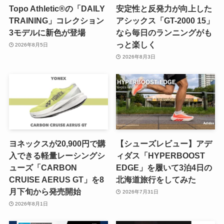
Topo Athletic®の「DAILY
安定性と反発力が向上した
TRAINING」コレクション
アシックス「GT-2000 15」
3モデルに新色が登場
なら毎日のランニングがも
っと楽しく
2026年8月5日
2026年8月3日
ヨネックスが20,900円で購
【シューズレビュー】アデ
入できる軽量レーシングシ
ィダス「HYPERBOOST
ューズ「CARBON
EDGE」を履いて3泊4日の
CRUISE AERUS GT」を8
北海道旅行をしてみた
月下旬から発売開始
2026年7月31日
2026年8月1日