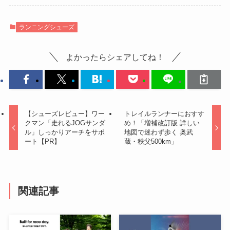
ランニングシューズ
よかったらシェアしてね！
【シューズレビュー】ワー
トレイルランナーにおすす
クマン「走れるJOGサンダ
め！「増補改訂版 詳しい
ル」しっかりアーチをサポ
地図で迷わず歩く 奥武
ート【PR】
蔵・秩父500km」
関連記事