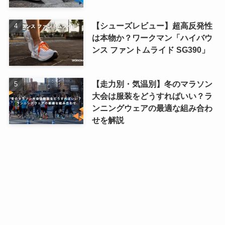
【シューズレビュー】超高反発性
は本物か？ワークマン「ハイバウ
ンス ファントムライド SG390」
【走力別・気温別】冬のマラソン
大会は服装をどうすればいい？ラ
ンニングウェアの最適な組み合わ
せを解説