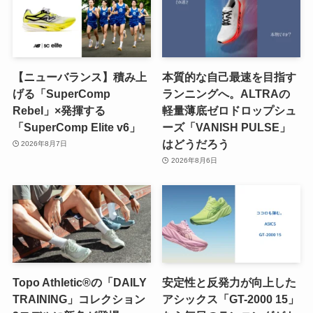
【ニューバランス】積み上
本質的な自己最速を目指す
げる「SuperComp
ランニングへ。ALTRAの
Rebel」×発揮する
軽量薄底ゼロドロップシュ
「SuperComp Elite v6」
ーズ「VANISH PULSE」
はどうだろう
2026年8月7日
2026年8月6日
Topo Athletic®の「DAILY
安定性と反発力が向上した
TRAINING」コレクション
アシックス「GT-2000 15」