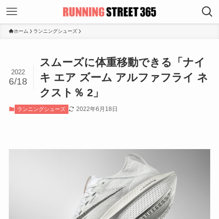
ホーム
ランニングシューズ
スムーズに体重移動できる「ナイ
2022
キ エア ズーム アルファフライ ネ
6/18
クスト％ 2」
2022年6月18日
ランニングシューズ