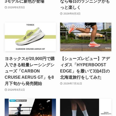
3モデルに新色が登場
なら毎日のランニングがも
っと楽しく
2026年8月5日
2026年8月3日
ヨネックスが20,900円で購
【シューズレビュー】アデ
入できる軽量レーシングシ
ィダス「HYPERBOOST
ューズ「CARBON
EDGE」を履いて3泊4日の
CRUISE AERUS GT」を8
北海道旅行をしてみた
月下旬から発売開始
2026年7月31日
2026年8月1日