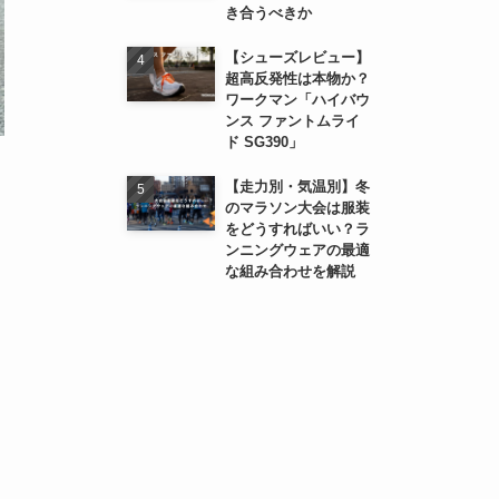
き合うべきか
【シューズレビュー】
超高反発性は本物か？
ワークマン「ハイバウ
ンス ファントムライ
ド SG390」
【走力別・気温別】冬
のマラソン大会は服装
をどうすればいい？ラ
ンニングウェアの最適
な組み合わせを解説