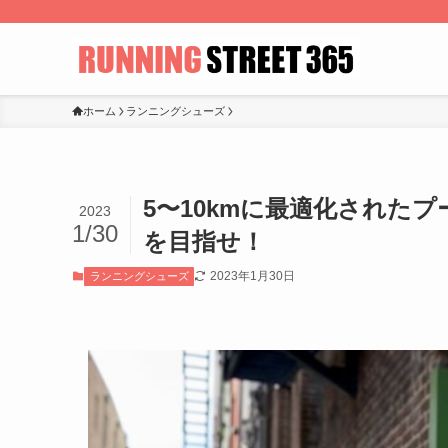
ホーム
ランニングシューズ
5〜10kmに最適化されたプーマ
2023
1/30
を目指せ！
2023年1月30日
ランニングシューズ