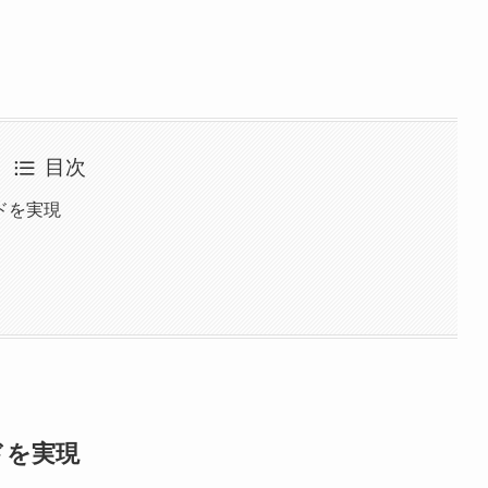
目次
ドを実現
ドを実現