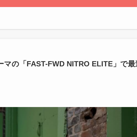
の「FAST-FWD NITRO ELITE」で最