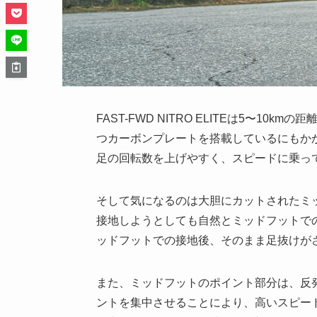
FAST-FWD NITRO ELITEは5〜1
つカーボンプレートを搭載しているにもかか
足の回転数を上げやすく、スピードに乗っ
そして気になるのは大胆にカットされたミ
接地しようとしても自然とミッドフットで
ッドフットでの接地後、そのまま足抜けが
また、ミッドフットのポイント部分は、反
ントを集中させることにより、高いスピー