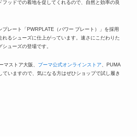
ドフッドでの着地を促してくれるので、自然と効率の良
プレート「PWRPLATE（パワー プレート）」を採用
走れるシューズに仕上がっています。速さにこだわりた
グシューズの登場です。
ーマストア大阪、
プーマ公式オンラインストア
、PUMA
始していますので、気になる方はぜひショップで試し履き