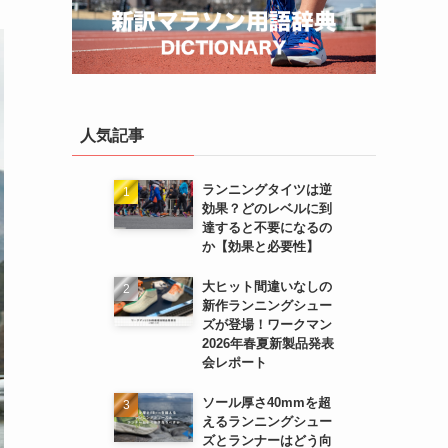
人気記事
ランニングタイツは逆
効果？どのレベルに到
達すると不要になるの
か【効果と必要性】
大ヒット間違いなしの
新作ランニングシュー
ズが登場！ワークマン
2026年春夏新製品発表
会レポート
ソール厚さ40mmを超
えるランニングシュー
ズとランナーはどう向