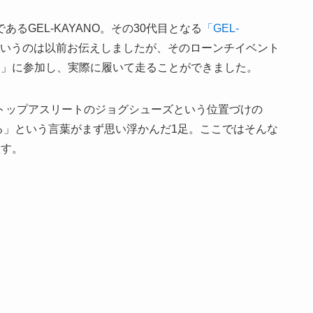
るGEL-KAYANO。その30代目となる
「GEL-
いうのは以前お伝えしましたが、そのローンチイベント
 in Japan」に参加し、実際に履いて走ることができました。
トップアスリートのジョグシューズという位置づけの
部に宿る」という言葉がまず思い浮かんだ1足。ここではそんな
ます。