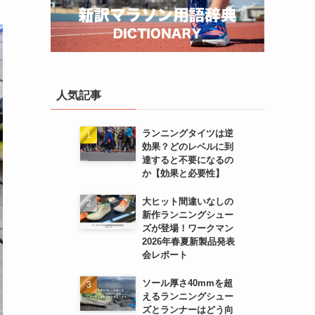
人気記事
ランニングタイツは逆
効果？どのレベルに到
達すると不要になるの
か【効果と必要性】
大ヒット間違いなしの
新作ランニングシュー
ズが登場！ワークマン
2026年春夏新製品発表
会レポート
ソール厚さ40mmを超
えるランニングシュー
ズとランナーはどう向