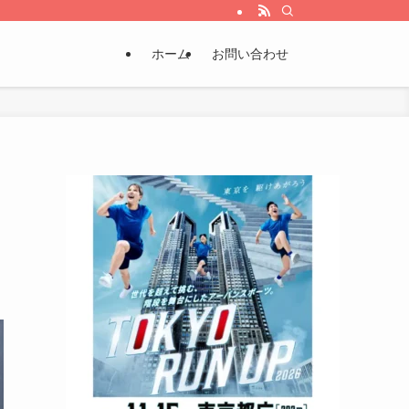
ホーム
お問い合わせ