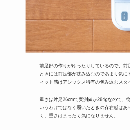
前足部の作りがゆったりしているので、前
ときには前足部が沈み込むのであまり気に
ィット感はアシックス特有の包み込むスタ
重さは片足26cmで実測値が284gなの
いうわけではなく履いたときの存在感はあ
く、重さはまったく気になりません。