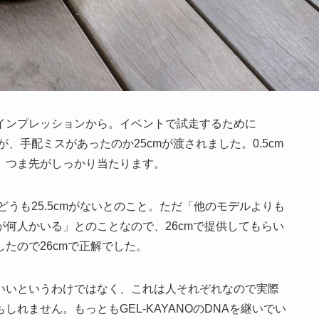
インプレッションから。イベントで試走するために
が、手配ミスがあったのか25cmが渡されました。0.5cm
、つま先がしっかり当たります。
、どうも25.5cmがないとのこと。ただ「他のモデルよりも
何人かいる」とのことなので、26cmで提供してもらい
たので26cmで正解でした。
いいというわけではなく、これは人それぞれなので実際
れません。もっともGEL-KAYANOのDNAを継いでい