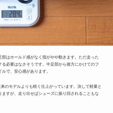
足部はホールド感がなく指がやや動きます。ただ走った
する必要はなさそうです。中足部から後方にかけてのフ
イルで、安心感があります。
で、従来のモデルよりも軽く仕上がっています。決して軽量と
りますが、走り出せばシューズに振り回されることもな