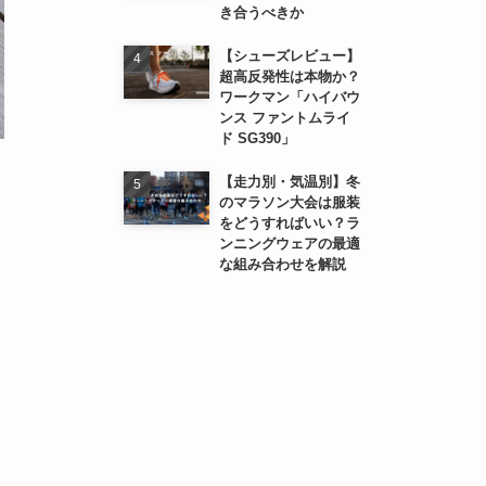
き合うべきか
【シューズレビュー】
超高反発性は本物か？
ワークマン「ハイバウ
ンス ファントムライ
ド SG390」
【走力別・気温別】冬
のマラソン大会は服装
をどうすればいい？ラ
ンニングウェアの最適
な組み合わせを解説