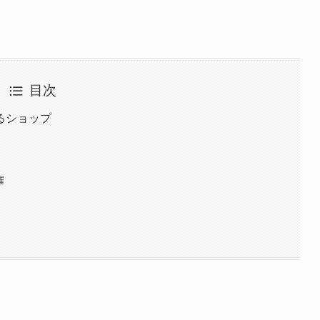
目次
るショップ
催