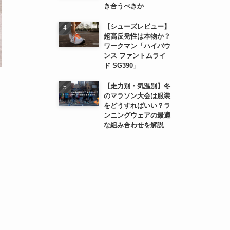
き合うべきか
【シューズレビュー】
超高反発性は本物か？
ワークマン「ハイバウ
ンス ファントムライ
ド SG390」
【走力別・気温別】冬
のマラソン大会は服装
をどうすればいい？ラ
ンニングウェアの最適
な組み合わせを解説