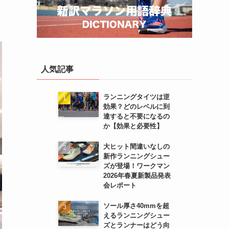
人気記事
ランニングタイツは逆
効果？どのレベルに到
達すると不要になるの
か【効果と必要性】
大ヒット間違いなしの
新作ランニングシュー
ズが登場！ワークマン
2026年春夏新製品発表
会レポート
ソール厚さ40mmを超
えるランニングシュー
ズとランナーはどう向