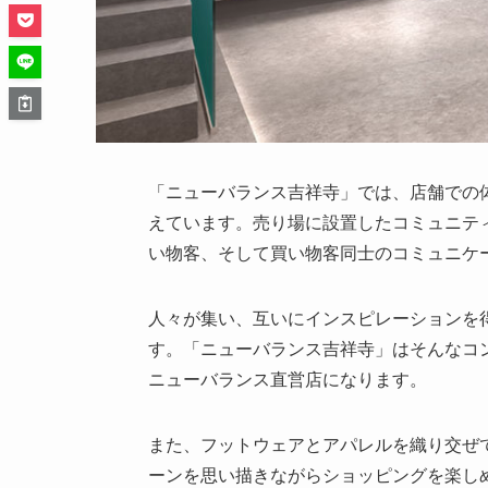
「ニューバランス吉祥寺」では、店舗での体
えています。売り場に設置したコミュニテ
い物客、そして買い物客同士のコミュニケ
人々が集い、互いにインスピレーションを
す。「ニューバランス吉祥寺」はそんなコ
ニューバランス直営店になります。
また、フットウェアとアパレルを織り交ぜ
ーンを思い描きながらショッピングを楽し