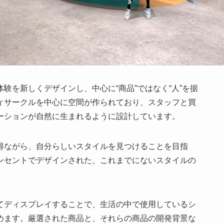
験を新しくデザインし、中心に“商品”ではなく“人”を据
ィサークルを中心に空間が作られており、スタッフと買
ーションが自然に生まれるように設計しています。
得ながら、自分らしいスタイルを見つけることを目指
ンセントでデザインされた、これまでにないスタイルの
てディスプレイすることで、生活の中で使用しているシ
めます。厳選された商品と、それらの商品の開発背景な