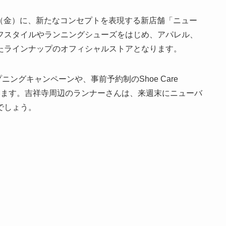
8日（金）に、新たなコンセプトを表現する新店舗「ニュー
フスタイルやランニングシューズをはじめ、アパレル、
たラインナップのオフィシャルストアとなります。
ングキャンペーンや、事前予約制のShoe Care
ています。吉祥寺周辺のランナーさんは、来週末にニューバ
でしょう。