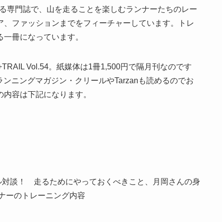
案する専門誌で、山を走ることを楽しむランナーたちのレー
ア、ファッションまでをフィーチャーしています。トレ
る一冊になっています。
RAIL Vol.54。紙媒体は1冊1,500円で隔月刊なのです
ランニングマガジン・クリールやTarzanも読めるのでお
の内容は下記になります。
）
シャル対談！ 走るためにやっておくべきこと、月岡さんの身
ンナーのトレーニング内容