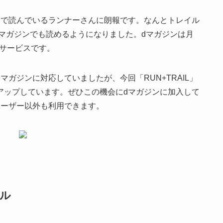
ンで読んでいるランナーさんに朗報です。なんとトレイル
がdマガジンでも読めるようになりました。dマガジンは月
のサービスです。
ガジンに対応していましたが、今回「RUN+TRAIL」
アップしています。ぜひこの機会にdマガジンに加入して
oユーザー以外も利用できます。
イル