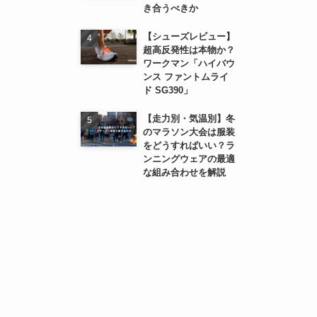
き合うべきか
【シューズレビュー】
超高反発性は本物か？
ワークマン「ハイバウ
ンス ファントムライ
ド SG390」
【走力別・気温別】冬
のマラソン大会は服装
をどうすればいい？ラ
ンニングウェアの最適
な組み合わせを解説