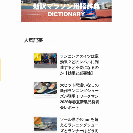
人気記事
ランニングタイツは逆
効果？どのレベルに到
達すると不要になるの
か【効果と必要性】
大ヒット間違いなしの
新作ランニングシュー
ズが登場！ワークマン
2026年春夏新製品発表
会レポート
ソール厚さ40mmを超
えるランニングシュー
ズとランナーはどう向