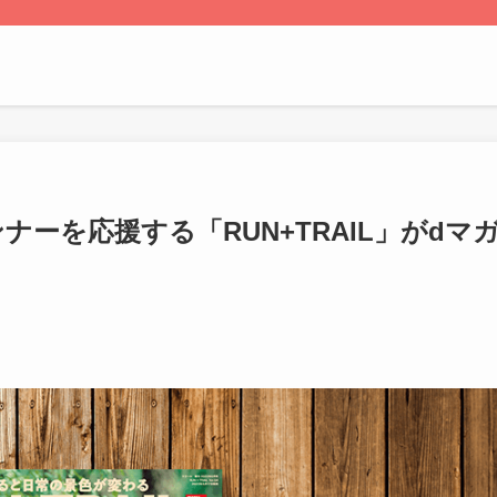
ーを応援する「RUN+TRAIL」がdマ