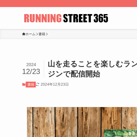
ホーム
書籍
山を走ることを楽しむランナ
2024
12/23
ジンで配信開始
2024年12月23日
書籍