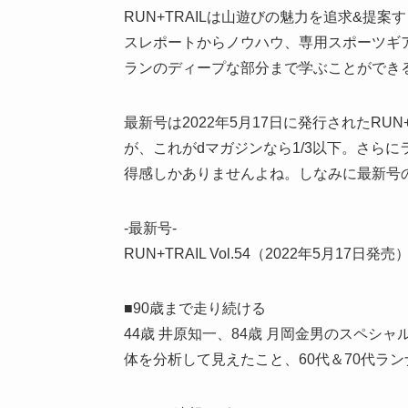
RUN+TRAILは山遊びの魅力を追求&提
スレポートからノウハウ、専用スポーツギ
ランのディープな部分まで学ぶことができ
最新号は2022年5月17日に発行されたRUN+T
が、これがdマガジンなら1/3以下。さらに
得感しかありませんよね。しなみに最新号
-最新号-
RUN+TRAIL Vol.54（2022年5月17日発売
■90歳まで走り続ける
44歳 井原知一、84歳 月岡金男のスペ
体を分析して見えたこと、60代＆70代ラ