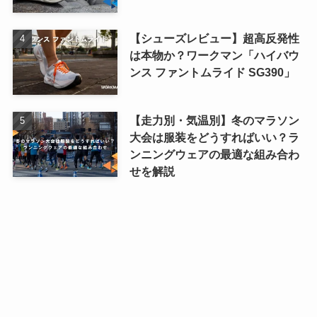
【シューズレビュー】超高反発性
は本物か？ワークマン「ハイバウ
ンス ファントムライド SG390」
【走力別・気温別】冬のマラソン
大会は服装をどうすればいい？ラ
ンニングウェアの最適な組み合わ
せを解説