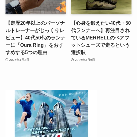
【走歴20年以上のパーソナ
【心身を鍛えたい40代・50
ルトレーナーがじっくりレ
代ランナーへ】再注目され
ビュー】40代50代のランナ
ているMERRELLのベアフ
ーに「Oura Ring」をおす
ットシューズで走るという
すめする5つの理由
選択肢
2026年4月3日
2026年3月9日