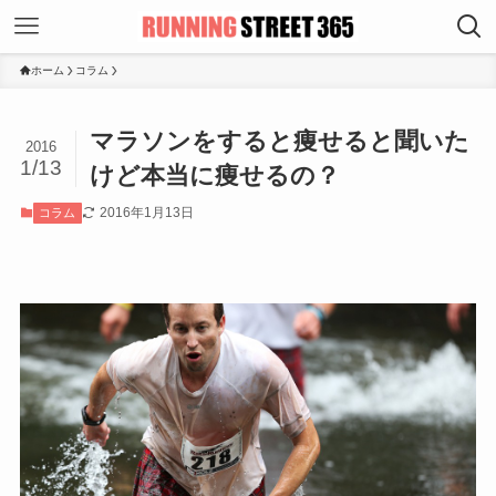
ホーム
コラム
マラソンをすると痩せると聞いた
2016
1/13
けど本当に痩せるの？
2016年1月13日
コラム