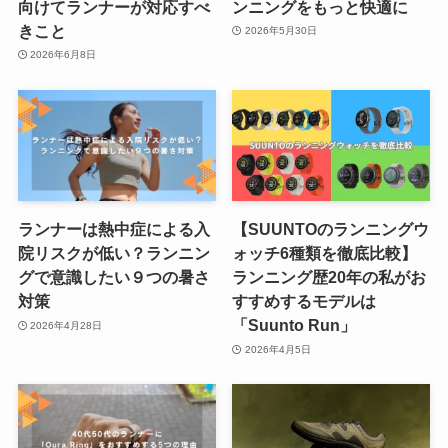
向けてランナーが対応すべ
ンニングをもっと快適に
きこと
2026年5月30日
2026年6月8日
ランナーは熱中症による入
【SUUNTOのランニングウ
院リスクが低い？ランニン
ォッチ6種類を徹底比較】
グで意識したい９つの暑さ
ランニング歴20年の私がお
対策
すすめするモデルは
「Suunto Run」
2026年4月28日
2026年4月5日