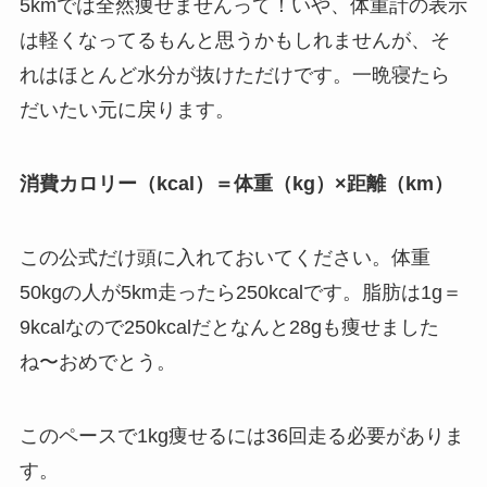
5kmでは全然痩せませんって！いや、体重計の表示
は軽くなってるもんと思うかもしれませんが、そ
れはほとんど水分が抜けただけです。一晩寝たら
だいたい元に戻ります。
消費カロリー（kcal）＝体重（kg）×距離（km）
この公式だけ頭に入れておいてください。体重
50kgの人が5km走ったら250kcalです。脂肪は1g＝
9kcalなので250kcalだとなんと28gも痩せました
ね〜おめでとう。
このペースで1kg痩せるには36回走る必要がありま
す。