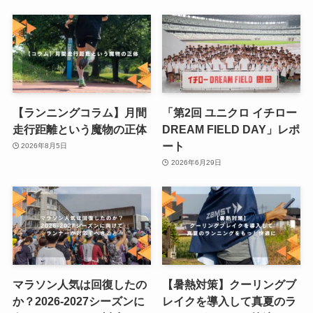
【ランニングコラム】月間
「第2回 ユニクロ イチロー
走行距離という魔物の正体
DREAM FIELD DAY」レポ
ート
2026年8月5日
2026年6月29日
マラソン人気は回復したの
【暑熱対策】クーリングブ
か？2026-2027シーズンに
レイクを導入して真夏のラ