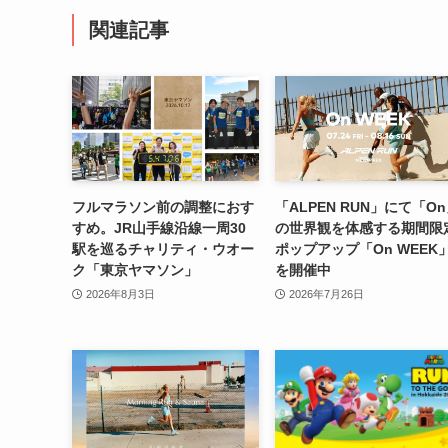
関連記事
フルマラソン前の調整におす
「ALPEN RUN」にて「O
すめ。JR山手線沿線一周30
の世界観を体感する期間限
駅を巡るチャリティ・ウオー
ポップアップ「On WEEK
ク「東京ヤマソン」
を開催中
2026年8月3日
2026年7月26日