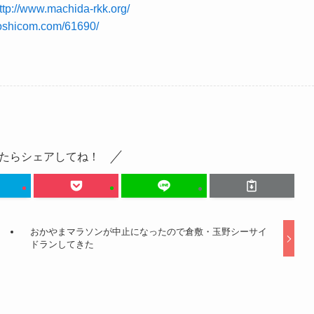
ttp://www.machida-rkk.org/
moshicom.com/61690/
たらシェアしてね！
おかやまマラソンが中止になったので倉敷・玉野シーサイ
ドランしてきた