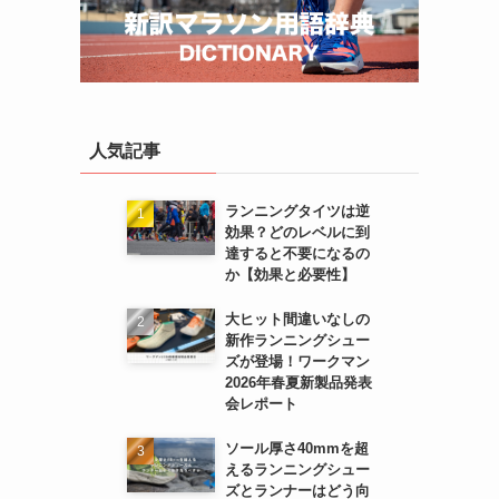
人気記事
ランニングタイツは逆
効果？どのレベルに到
達すると不要になるの
か【効果と必要性】
大ヒット間違いなしの
新作ランニングシュー
ズが登場！ワークマン
2026年春夏新製品発表
会レポート
ソール厚さ40mmを超
えるランニングシュー
ズとランナーはどう向