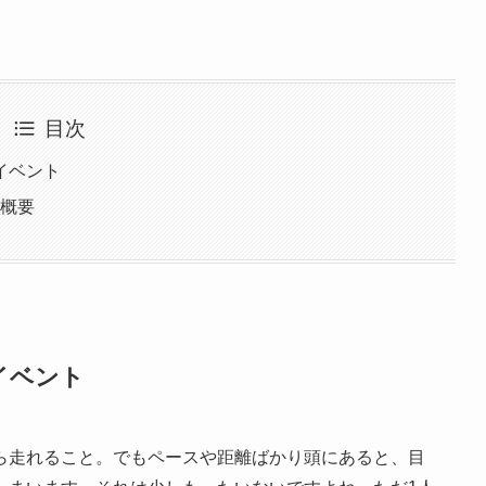
目次
イベント
催概要
イベント
ら走れること。でもペースや距離ばかり頭にあると、目