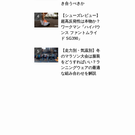
き合うべきか
【シューズレビュー】
超高反発性は本物か？
ワークマン「ハイバウ
ンス ファントムライ
ド SG390」
【走力別・気温別】冬
のマラソン大会は服装
をどうすればいい？ラ
ンニングウェアの最適
な組み合わせを解説