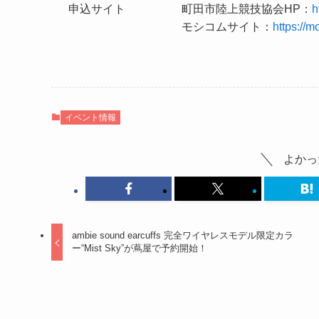
申込サイト
町田市陸上競技協会HP：
h
モシコムサイト：
https://
イベント情報
よかっ
ambie sound earcuffs 完全ワイヤレスモデル限定カラ
ー“Mist Sky”が蔦屋で予約開始！