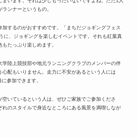
しまいます。それは少しもったいないですよね。ただ1人
がランナーというもの。
参加するのがおすすめです。「まちだジョギングフェス
ように、ジョギングを楽しむイベントです。それも紅葉真
色もたっぷり楽しめます。
大学陸上競技部や地元ランニングクラブのメンバーの伴
う心配もいりません。走力に不安があるという人には
軽に参加できます。
が空いているという人は、ぜひご家族でご参加くださ
れぞれのスタイルで身近なところにある風景を満喫しなが