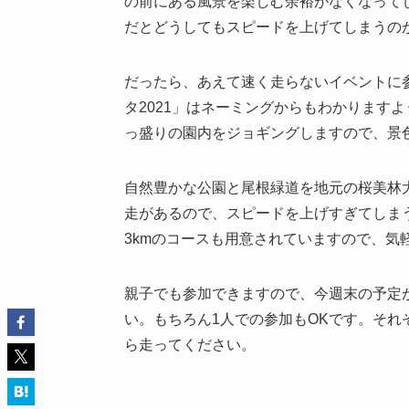
の前にある風景を楽しむ余裕がなくなって
だとどうしてもスピードを上げてしまうの
だったら、あえて速く走らないイベントに
タ2021」はネーミングからもわかります
っ盛りの園内をジョギングしますので、景
自然豊かな公園と尾根緑道を地元の桜美林
走があるので、スピードを上げすぎてしま
3kmのコースも用意されていますので、気
親子でも参加できますので、今週末の予定
い。もちろん1人での参加もOKです。そ
ら走ってください。