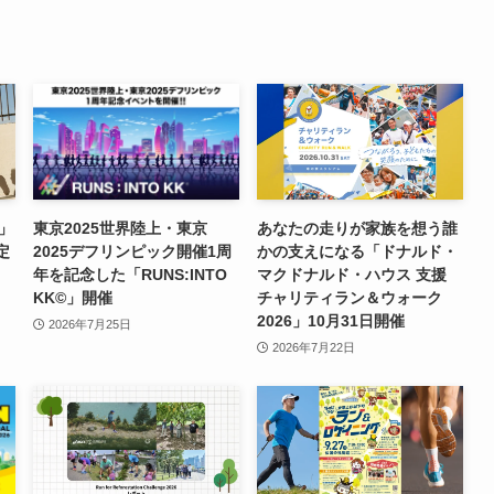
n」
東京2025世界陸上・東京
あなたの走りが家族を想う誰
定
2025デフリンピック開催1周
かの支えになる「ドナルド・
」
年を記念した「RUNS:INTO
マクドナルド・ハウス 支援
KK©」開催
チャリティラン＆ウォーク
2026」10月31日開催
2026年7月25日
2026年7月22日