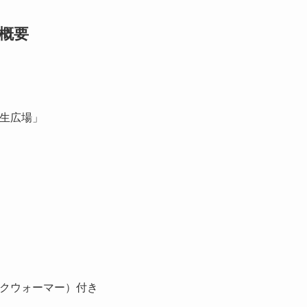
催概要
生広場」
クウォーマー）付き