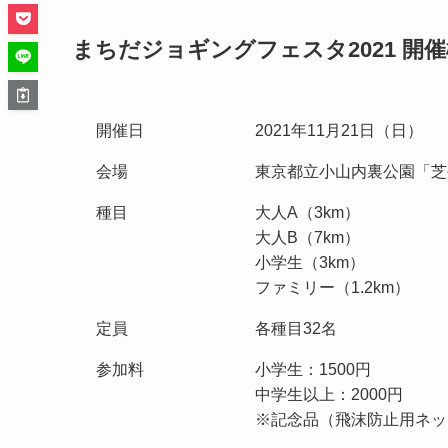
まちだジョギングフェスタ2021 開
開催日
2021年11月21日（日）
会場
東京都立小山内裏公園「芝
種目
大人A（3km）
大人B（7km）
小学生（3km）
ファミリー（1.2km）
定員
各種目32名
参加料
小学生：1500円
中学生以上：2000円
※記念品（飛沫防止用ネッ