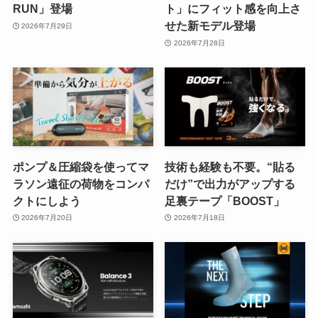
RUN」登場
ト」にフィット感を向上さ
せた新モデル登場
2026年7月29日
2026年7月28日
ポンプ＆圧縮袋を使ってマ
技術も経験も不要。“貼る
ラソン遠征の荷物をコンパ
だけ”で出力がアップする
クトにしよう
足裏テープ「BOOST」
2026年7月20日
2026年7月18日