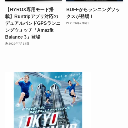
【HYROX専用モード搭
BUFFからランニングソッ
載】Runtripアプリ対応の
クスが登場！
デュアルバンドGPSランニ
2026年7月6日
ングウォッチ「Amazfit
Balance 3」登場
2026年7月14日