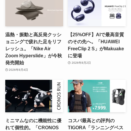
温熱・振動と高反発クッシ
【25%OFF】AIで最高音質
ョニングで疲れた足をリフ
のその先へ。「HUAWEI
レッシュ。「Nike Air
FreeClip 2 S」がMakuake
Zoom Hyperslide」が今秋
に登場
発売開始
2026年8月2日
2026年8月4日
ミニマムなのに機能性に優
コスパ最高との評判の
れて個性的。「CRONOS
TIGORA「ランニングベス