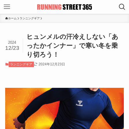
ホーム
ランニングギア
ヒュンメルの汗冷えしない「あ
2024
ったかインナー」で寒い冬を乗
12/23
り切ろう！
2024年12月23日
ランニングギア