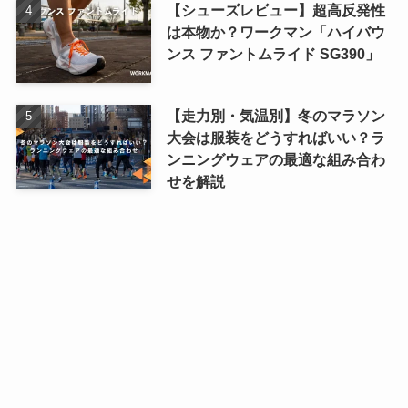
【シューズレビュー】超高反発性
は本物か？ワークマン「ハイバウ
ンス ファントムライド SG390」
【走力別・気温別】冬のマラソン
大会は服装をどうすればいい？ラ
ンニングウェアの最適な組み合わ
せを解説