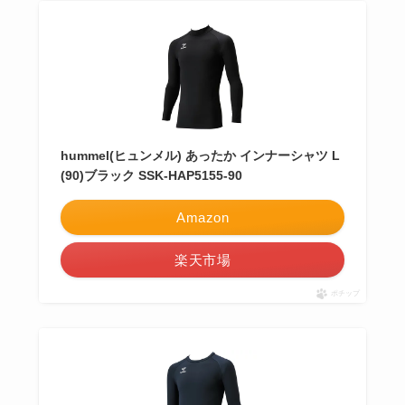
hummel(ヒュンメル) あったか インナーシャツ L
(90)ブラック SSK-HAP5155-90
Amazon
楽天市場
ポチップ