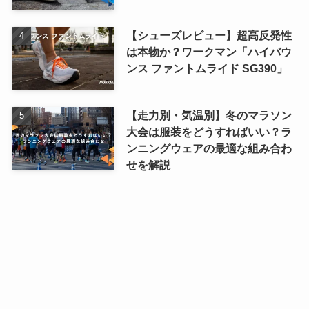
【シューズレビュー】超高反発性
は本物か？ワークマン「ハイバウ
ンス ファントムライド SG390」
【走力別・気温別】冬のマラソン
大会は服装をどうすればいい？ラ
ンニングウェアの最適な組み合わ
せを解説