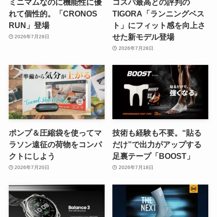
ミニマムなのに機能性に優
コスパ最高との評判の
れて個性的。「CRONOS
TIGORA「ランニングベス
RUN」登場
ト」にフィット感を向上さ
せた新モデル登場
2026年7月29日
2026年7月28日
ポンプ＆圧縮袋を使ってマ
技術も経験も不要。“貼る
ラソン遠征の荷物をコンパ
だけ”で出力がアップする
クトにしよう
足裏テープ「BOOST」
2026年7月20日
2026年7月18日