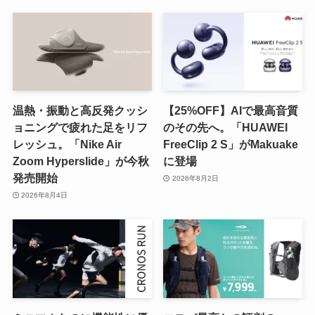
温熱・振動と高反発クッシ
【25%OFF】AIで最高音質
ョニングで疲れた足をリフ
のその先へ。「HUAWEI
レッシュ。「Nike Air
FreeClip 2 S」がMakuake
Zoom Hyperslide」が今秋
に登場
発売開始
2026年8月2日
2026年8月4日