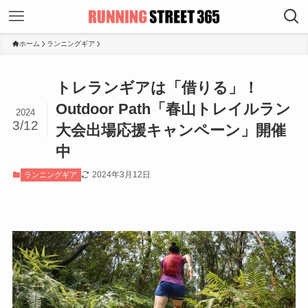
ホーム
ランニングギア
トレランギアは「借りる」！
Outdoor Path「春山トレイルラン
2024
3/12
大会出場応援キャンペーン」開催
中
2024年3月12日
ランニングギア