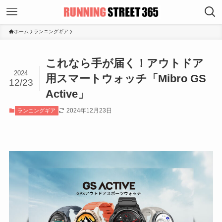
ホーム
ランニングギア
これなら手が届く！アウトドア
2024
用スマートウォッチ「Mibro GS
12/23
Active」
2024年12月23日
ランニングギア