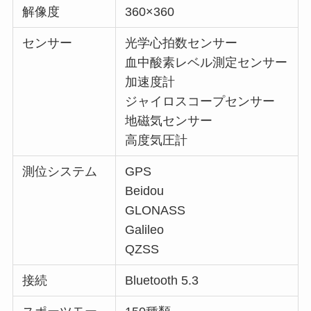
解像度
360×360
センサー
光学心拍数センサー
血中酸素レベル測定センサー
加速度計
ジャイロスコープセンサー
地磁気センサー
高度気圧計
測位システム
GPS
Beidou
GLONASS
Galileo
QZSS
接続
Bluetooth 5.3