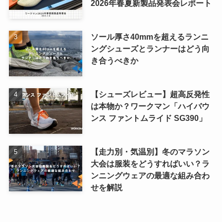
2026年春夏新製品発表会レポート
ソール厚さ40mmを超えるランニ
ングシューズとランナーはどう向
き合うべきか
【シューズレビュー】超高反発性
は本物か？ワークマン「ハイバウ
ンス ファントムライド SG390」
【走力別・気温別】冬のマラソン
大会は服装をどうすればいい？ラ
ンニングウェアの最適な組み合わ
せを解説