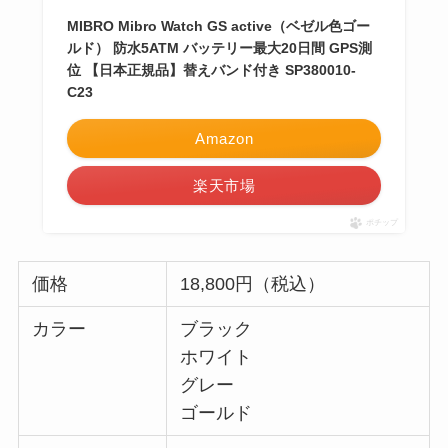
MIBRO Mibro Watch GS active（ベゼル色ゴー
ルド） 防水5ATM バッテリー最大20日間 GPS測
位 【日本正規品】替えバンド付き SP380010-
C23
Amazon
楽天市場
ポチップ
価格
18,800円（税込）
カラー
ブラック
ホワイト
グレー
ゴールド