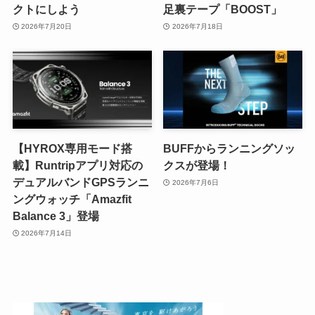
クトにしよう
足裏テープ「BOOST」
2026年7月20日
2026年7月18日
【HYROX専用モード搭
BUFFからランニングソッ
載】Runtripアプリ対応の
クスが登場！
デュアルバンドGPSランニ
2026年7月6日
ングウォッチ「Amazfit
Balance 3」登場
2026年7月14日