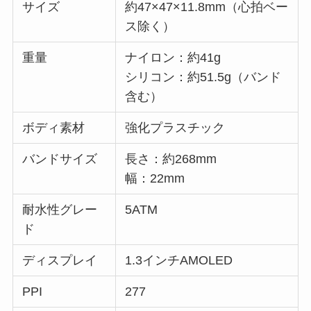
サイズ
約47×47×11.8mm（心拍ベー
ス除く）
重量
ナイロン：約41g
シリコン：約51.5g（バンド
含む）
ボディ素材
強化プラスチック
バンドサイズ
長さ：約268mm
幅：22mm
耐水性グレー
5ATM
ド
ディスプレイ
1.3インチAMOLED
PPI
277