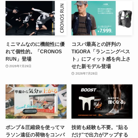
ミニマムなのに機能性に優
コスパ最高との評判の
れて個性的。「CRONOS
TIGORA「ランニングベス
RUN」登場
ト」にフィット感を向上さ
せた新モデル登場
2026年7月29日
2026年7月28日
ポンプ＆圧縮袋を使ってマ
技術も経験も不要。“貼る
ラソン遠征の荷物をコンパ
だけ”で出力がアップする