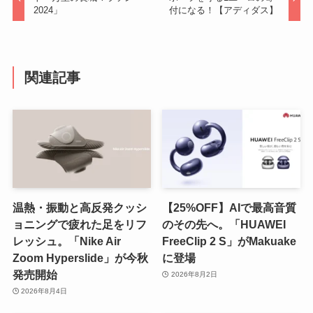
2024」
付になる！【アディダス】
関連記事
温熱・振動と高反発クッシ
【25%OFF】AIで最高音質
ョニングで疲れた足をリフ
のその先へ。「HUAWEI
レッシュ。「Nike Air
FreeClip 2 S」がMakuake
Zoom Hyperslide」が今秋
に登場
発売開始
2026年8月2日
2026年8月4日