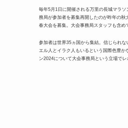
毎年5月1日に開催される万里の長城マラ
務局が参加者を募集再開したのが昨年の秋
春大会を募集。大会事務局スタッフも含め
参加者は世界35ヵ国から集結。信じられ
エル人とイラク人もいるという国際色豊か
ン2024について大会事務局という立場で