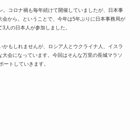
ソン。コロナ禍も毎年続けて開催していましたが、日本事
大会から。ということで、今年は5年ぶりに日本事務局が
て3人の日本人が参加しました。
ないかもしれませんが、ロシア人とウクライナ人、イスラ
な大会になっています。今回はそんな万里の長城マラソ
レポートしていきます。