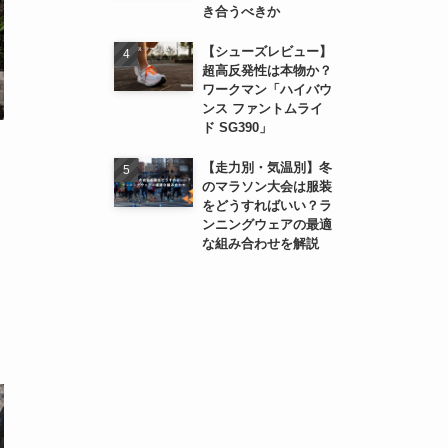
き合うべきか
【シューズレビュー】
超高反発性は本物か？
ワークマン「ハイバウ
ンス ファントムライ
ド SG390」
【走力別・気温別】冬
のマラソン大会は服装
をどうすればいい？ラ
ンニングウェアの最適
な組み合わせを解説