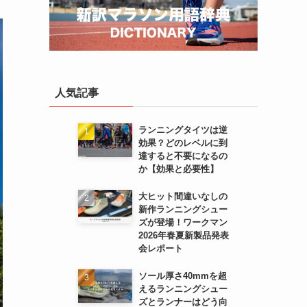
人気記事
ランニングタイツは逆
効果？どのレベルに到
達すると不要になるの
か【効果と必要性】
大ヒット間違いなしの
新作ランニングシュー
ズが登場！ワークマン
2026年春夏新製品発表
会レポート
ソール厚さ40mmを超
えるランニングシュー
ズとランナーはどう向