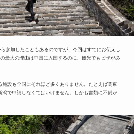
から参加したこともあるのですが、今回はすでにお伝えし
その最大の理由は中国に入国するのに、観光でもビザが必
る施設も全国にそれほど多くありません。たとえば関東
新潟で申請しなくてはいけません。しかも書類に不備が