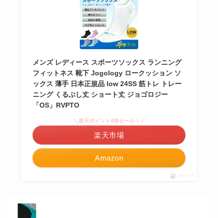
メンズ レディース スポーツソックス ランニング
フィットネス 靴下 Jogology ロークッション ソ
ックス 薄手 日本正規品 low 24SS 筋トレ トレー
ニング くるぶし丈 ショート丈 ジョゴロジー
「OS」RVPTO
＼楽天ポイント4倍セール！／
楽天市場
Amazon
ポチップ