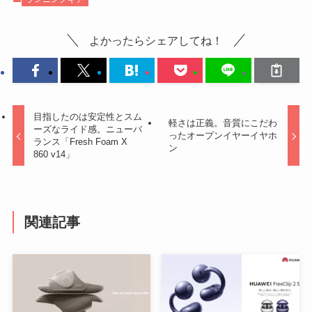
よかったらシェアしてね！
目指したのは安定性とスム
軽さは正義。音質にこだわ
ーズなライド感。ニューバ
ったオープンイヤーイヤホ
ランス「Fresh Foam X
ン
860 v14」
関連記事