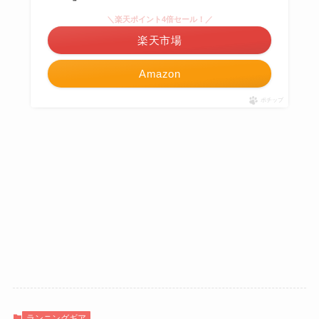
＼楽天ポイント4倍セール！／
楽天市場
Amazon
ポチップ
ランニングギア