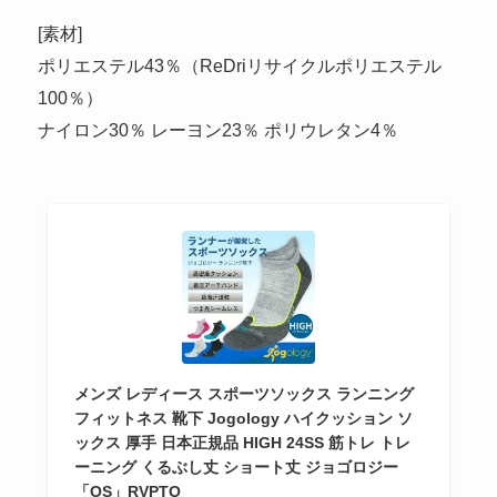
[素材]
ポリエステル43％（ReDriリサイクルポリエステル
100％）
ナイロン30％ レーヨン23％ ポリウレタン4％
メンズ レディース スポーツソックス ランニング
フィットネス 靴下 Jogology ハイクッション ソ
ックス 厚手 日本正規品 HIGH 24SS 筋トレ トレ
ーニング くるぶし丈 ショート丈 ジョゴロジー
「OS」RVPTO