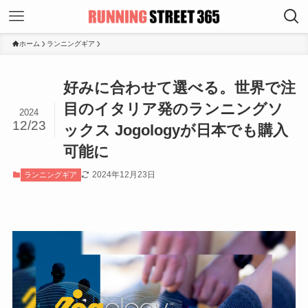
ホーム
ランニングギア
好みに合わせて選べる。世界で注
目のイタリア発のランニングソ
2024
12/23
ックス Jogologyが日本でも購入
可能に
2024年12月23日
ランニングギア