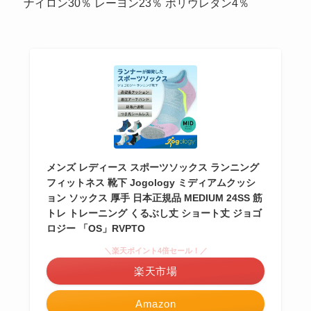
ナイロン30％ レーヨン23％ ポリウレタン4％
メンズ レディース スポーツソックス ランニング
フィットネス 靴下 Jogology ミディアムクッシ
ョン ソックス 厚手 日本正規品 MEDIUM 24SS 筋
トレ トレーニング くるぶし丈 ショート丈 ジョゴ
ロジー 「OS」RVPTO
＼楽天ポイント4倍セール！／
楽天市場
Amazon