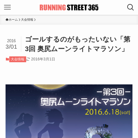
ホーム
大会情報
ゴールするのがもったいない「第
2016
3/01
3回 奥尻ムーンライトマラソン」
2016年3月1日
大会情報