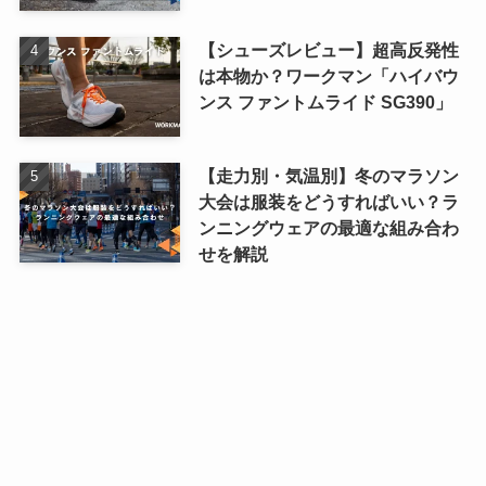
【シューズレビュー】超高反発性
は本物か？ワークマン「ハイバウ
ンス ファントムライド SG390」
【走力別・気温別】冬のマラソン
大会は服装をどうすればいい？ラ
ンニングウェアの最適な組み合わ
せを解説