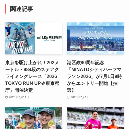
関連記事
東京を駆け上がれ！202メ
港区政80周年記念
ートル・984段のステアク
「MINATOシティハーフマ
ライミングレース「2026
ラソン2026」が7月1日9時
TOKYO RUN UP＠東京都
からエントリー開始【抽
庁」開催決定
選】
2026年7月11日
2026年7月1日