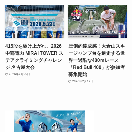
415段を駆け上がれ。2026
圧倒的達成感！大倉山スキ
中部電力 MIRAI TOWER ス
ージャンプ台を逆走する世
テアクライミングチャレン
界一過酷な400ｍレース
ジ 名古屋大会
「Red Bull 400」が参加者
募集開始
2026年2月25日
2026年2月12日