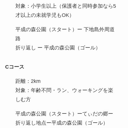
対象：小学生以上（保護者と同時参加なら5
才以上の未就学児もOK）
平成の森公園（スタート）ー 下地島外周道
路
折り返し ー 平成の森公園（ゴール）
Cコース
距離：2km
対象：年齢不問・ラン、ウォーキングを楽
しむ方
平成の森公園（スタート）ーてぃだの郷ー
折り返し地点ー平成の森公園（ゴール）