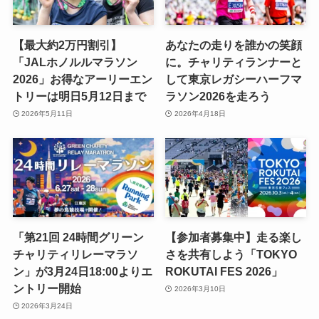
【最大約2万円割引】
あなたの走りを誰かの笑顔
「JALホノルルマラソン
に。チャリティランナーと
2026」お得なアーリーエン
して東京レガシーハーフマ
トリーは明日5月12日まで
ラソン2026を走ろう
2026年5月11日
2026年4月18日
「第21回 24時間グリーン
【参加者募集中】走る楽し
チャリティリレーマラソ
さを共有しよう「TOKYO
ン」が3月24日18:00よりエ
ROKUTAI FES 2026」
ントリー開始
2026年3月10日
2026年3月24日