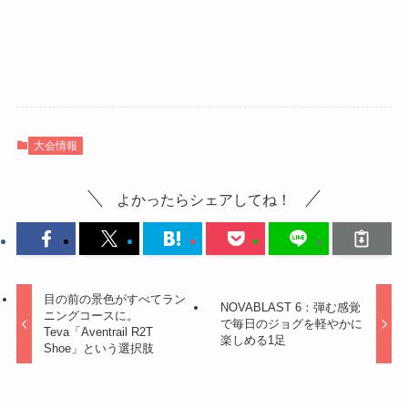
大会情報
よかったらシェアしてね！
目の前の景色がすべてラン
NOVABLAST 6：弾む感覚
ニングコースに。
で毎日のジョグを軽やかに
Teva「Aventrail R2T
楽しめる1足
Shoe」という選択肢