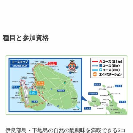
種目と参加資格
伊良部島・下地島の自然の醍醐味を満喫できる3コ