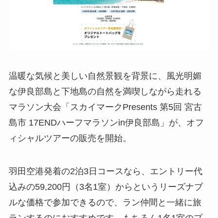
温暖な気候と美しい自然景観を背景に、風光明媚
な伊良部島と下地島の自然を満喫しながら走れる
マラソン大会「スカイマークPresents 第5回 宮古
島市 17ENDハーフマラソンin伊良部島」が、オフ
ィシャルツアーの販売を開始。
羽田空港発着の2泊3日コースなら、エントリー代
込みの59,200円（3名1室）からというリーズナブ
ルな価格で参加できるので、ラン仲間と一緒に旅
ランするのにおすすめです。もちろん1名1室のプ