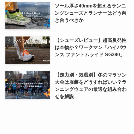
ソール厚さ40mmを超えるランニ
ングシューズとランナーはどう向
き合うべきか
【シューズレビュー】超高反発性
は本物か？ワークマン「ハイバウ
ンス ファントムライド SG390」
【走力別・気温別】冬のマラソン
大会は服装をどうすればいい？ラ
ンニングウェアの最適な組み合わ
せを解説