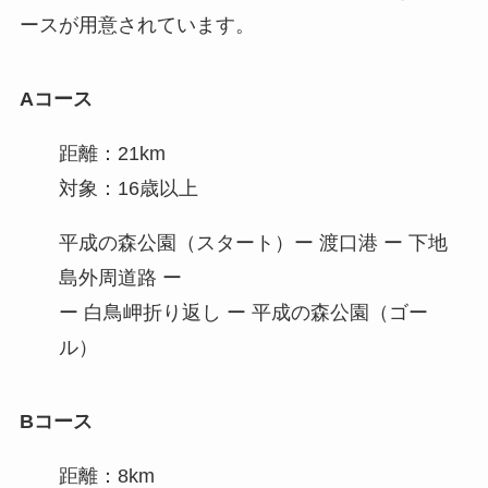
ースが用意されています。
Aコース
距離：21km
対象：16歳以上
平成の森公園（スタート）ー 渡口港 ー 下地
島外周道路 ー
ー 白鳥岬折り返し ー 平成の森公園（ゴー
ル）
Bコース
距離：8km