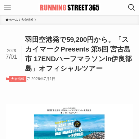
ホーム
大会情報
羽田空港発で59,200円から。「ス
カイマークPresents 第5回 宮古島
2026
7/01
市 17ENDハーフマラソンin伊良部
島」オフィシャルツアー
2026年7月1日
大会情報