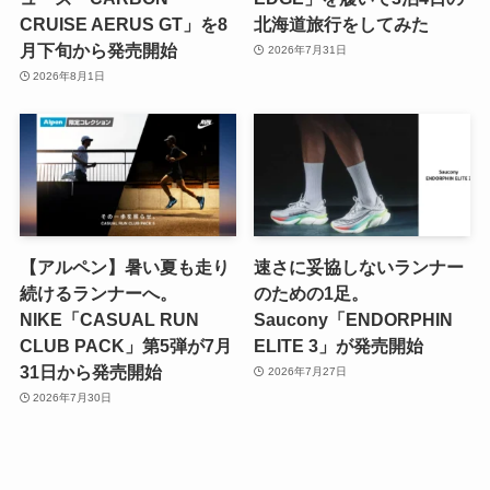
CRUISE AERUS GT」を8
北海道旅行をしてみた
月下旬から発売開始
2026年7月31日
2026年8月1日
【アルペン】暑い夏も走り
速さに妥協しないランナー
続けるランナーへ。
のための1足。
NIKE「CASUAL RUN
Saucony「ENDORPHIN
CLUB PACK」第5弾が7月
ELITE 3」が発売開始
31日から発売開始
2026年7月27日
2026年7月30日