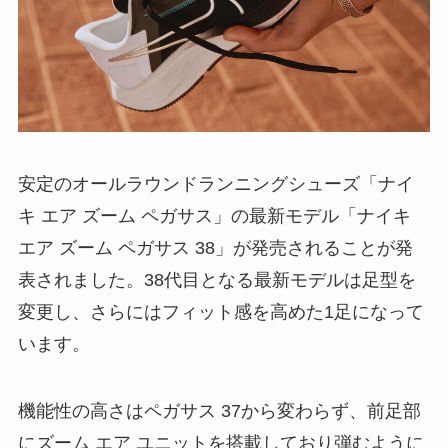
安定のオールラウンドランニングシューズ「ナイ
キ エア ズーム ペガサス」の最新モデル「ナイキ
エア ズーム ペガサス 38」が発売されることが発
表されました。38代目となる最新モデルは足型を
変更し、さらにはフィット感を高めた1足になって
います。
機能性の高さはペガサス 37から変わらず、前足部
にズーム エア ユニットを搭載しており弾むように