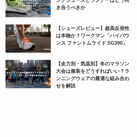
ングシューズとランナーはどう向
き合うべきか
【シューズレビュー】超高反発性
は本物か？ワークマン「ハイバウ
ンス ファントムライド SG390」
【走力別・気温別】冬のマラソン
大会は服装をどうすればいい？ラ
ンニングウェアの最適な組み合わ
せを解説