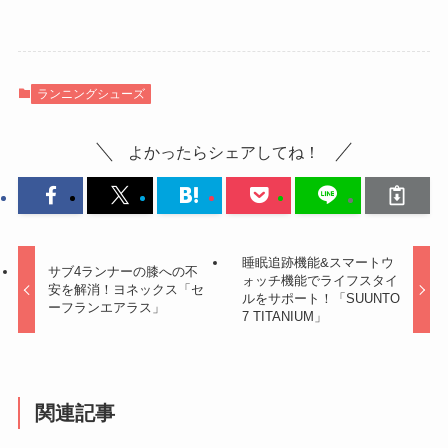
ランニングシューズ
よかったらシェアしてね！
睡眠追跡機能&スマートウ
サブ4ランナーの膝への不
ォッチ機能でライフスタイ
安を解消！ヨネックス「セ
ルをサポート！「SUUNTO
ーフランエアラス」
7 TITANIUM」
関連記事