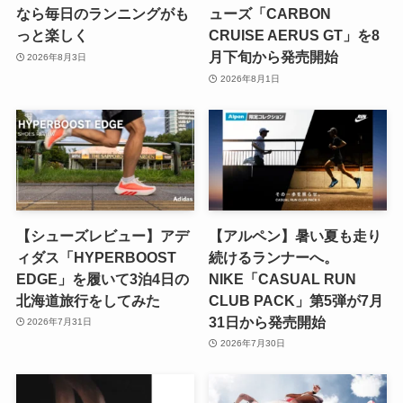
なら毎日のランニングがも
ューズ「CARBON
っと楽しく
CRUISE AERUS GT」を8
月下旬から発売開始
2026年8月3日
2026年8月1日
【シューズレビュー】アデ
【アルペン】暑い夏も走り
ィダス「HYPERBOOST
続けるランナーへ。
EDGE」を履いて3泊4日の
NIKE「CASUAL RUN
北海道旅行をしてみた
CLUB PACK」第5弾が7月
31日から発売開始
2026年7月31日
2026年7月30日