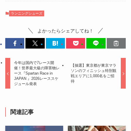
ランニングシューズ
よかったらシェアしてね！
今年は国内で7レース開
【抽選】東京都が東京マラ
催！世界最大級の障害物レ
ソンのフィニッシュ特別観
ース『Spartan Race in
戦エリアに1,000名をご招
JAPAN 』2026レーススケ
待
ジュール発表
関連記事