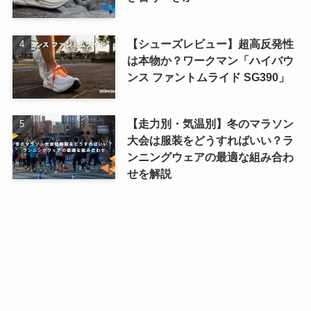
【シューズレビュー】超高反発性
は本物か？ワークマン「ハイバウ
ンス ファントムライド SG390」
【走力別・気温別】冬のマラソン
大会は服装をどうすればいい？ラ
ンニングウェアの最適な組み合わ
せを解説