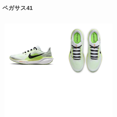
ペガサス41