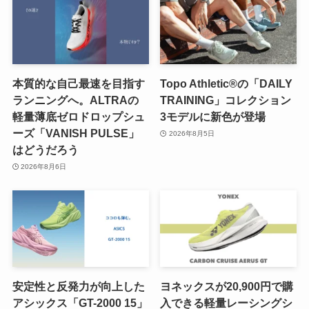
本質的な自己最速を目指す
Topo Athletic®の「DAILY
ランニングへ。ALTRAの
TRAINING」コレクション
軽量薄底ゼロドロップシュ
3モデルに新色が登場
ーズ「VANISH PULSE」
2026年8月5日
はどうだろう
2026年8月6日
安定性と反発力が向上した
ヨネックスが20,900円で購
アシックス「GT-2000 15」
入できる軽量レーシングシ