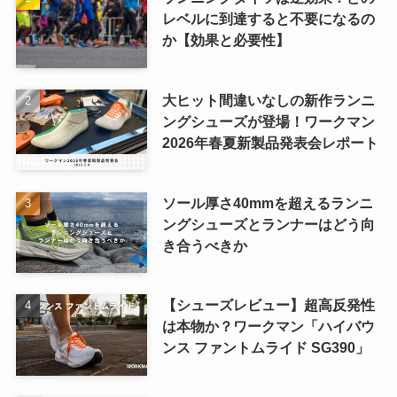
レベルに到達すると不要になるの
か【効果と必要性】
大ヒット間違いなしの新作ランニ
ングシューズが登場！ワークマン
2026年春夏新製品発表会レポート
ソール厚さ40mmを超えるランニ
ングシューズとランナーはどう向
き合うべきか
【シューズレビュー】超高反発性
は本物か？ワークマン「ハイバウ
ンス ファントムライド SG390」