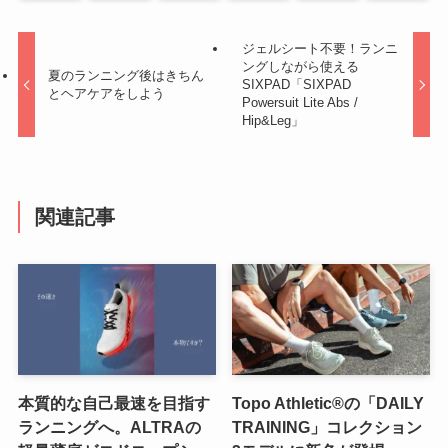
ジェルシート不要！ランニ
ングしながら使える
夏のランニング後はきちん
SIXPAD「SIXPAD
とヘアケアをしよう
Powersuit Lite Abs /
Hip&Leg」
関連記事
本質的な自己最速を目指す
Topo Athletic®の「DAILY
ランニングへ。ALTRAの
TRAINING」コレクション