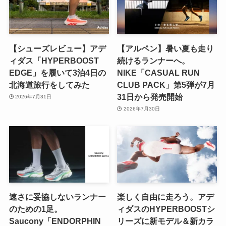
【シューズレビュー】アデ
【アルペン】暑い夏も走り
ィダス「HYPERBOOST
続けるランナーへ。
EDGE」を履いて3泊4日の
NIKE「CASUAL RUN
北海道旅行をしてみた
CLUB PACK」第5弾が7月
31日から発売開始
2026年7月31日
2026年7月30日
速さに妥協しないランナー
楽しく自由に走ろう。アデ
のための1足。
ィダスのHYPERBOOSTシ
Saucony「ENDORPHIN
リーズに新モデル＆新カラ