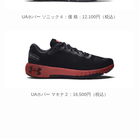
UAホバー ソニック４：価 格：12,100円（税込）
UAホバー マキナ２：16,500円（税込）