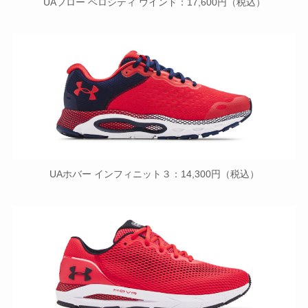
UAフロー ベロシティ ウインド：17,600円（税込）
UAホバー インフィニット３：14,300円（税込）